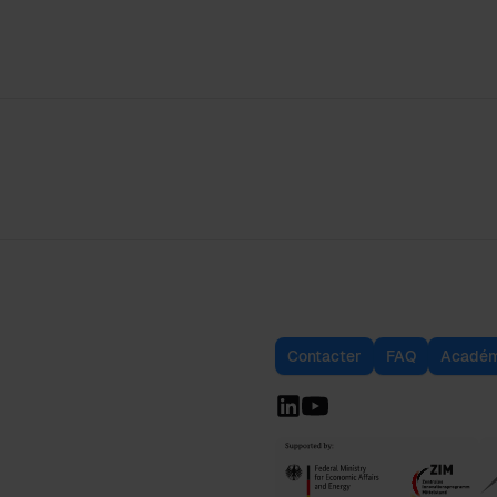
Contacter
FAQ
Académ