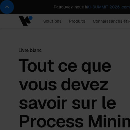
Retrouvez-nous à
KI-SUMMIT 2026. comp
Solutions
Produits
Connaissances et 
Livre blanc
Tout ce que
vous devez
savoir sur le
Process Mini