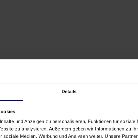
Details
stiques, les experts en
Cookies
ique qui souhaitent:
nhalte und Anzeigen zu personalisieren, Funktionen für soziale
Website zu analysieren. Außerdem geben wir Informationen zu I
ux de travail logistiques
r soziale Medien, Werbung und Analysen weiter. Unsere Partner