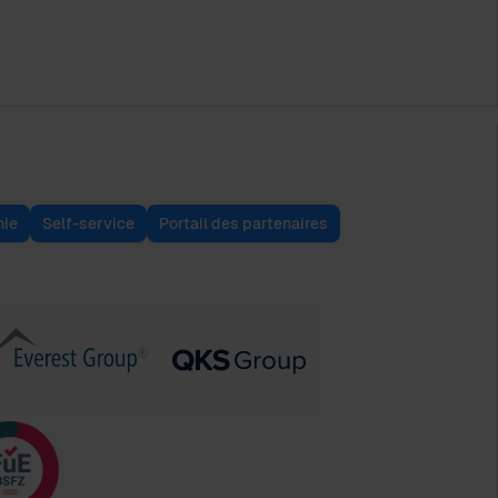
ie
Self-service
Portail des partenaires