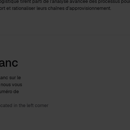
istique tirent parti de l'analyse avancée des processus pour 
ort et rationaliser leurs chaînes d'approvisionnement.
lanc
lanc sur le
e nous vous
numéro de
ated in the left corner