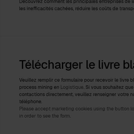
Découvrez comment les principales entreprises de log
les inefficacités cachées, réduire les coûts de transp
Télécharger le livre b
Veuillez remplir ce formulaire pour recevoir le livre b
process mining en
Logistique
. Si vous souhaitez qu
contactions directement, veuillez renseigner votre 
téléphone.
Please accept marketing cookies using the button loc
in order to see the form.