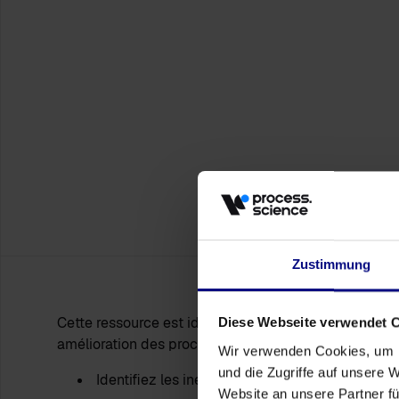
Zustimmung
Cette ressource est idéale pour les responsables logi
Diese Webseite verwendet 
amélioration des processus et les cadres de la logist
Wir verwenden Cookies, um I
und die Zugriffe auf unsere 
Identifiez les inefficacités cachées dans les fl
Website an unsere Partner fü