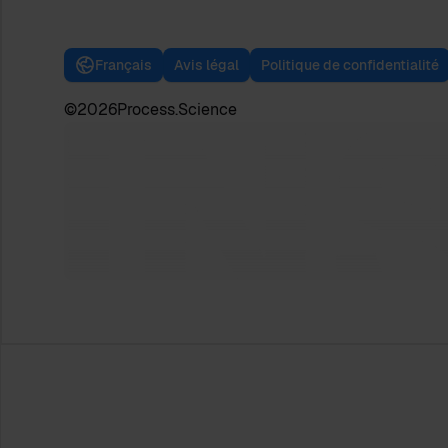
Français
Avis légal
Politique de confidentialité
©
2026
Process.Science