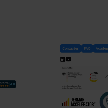
Contacter
FAQ
Académ