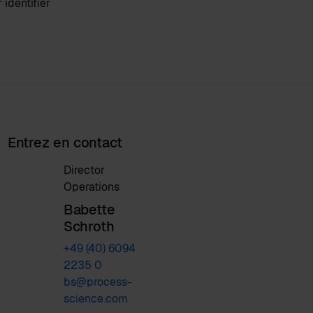
identifier
Entrez en contact
Director
Operations
Babette
Schroth
+49 (40) 6094
2235 0
bs@process-
science.com