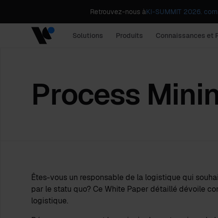
Retrouvez-nous à
KI-SUMMIT 2026. comp
Solutions
Produits
Connaissances et 
Process Mini
Êtes-vous un responsable de la logistique qui souhai
par le statu quo? Ce White Paper détaillé dévoile co
logistique.