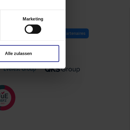
Marketing
ie
Self-service
Portail des partenaires
Alle zulassen