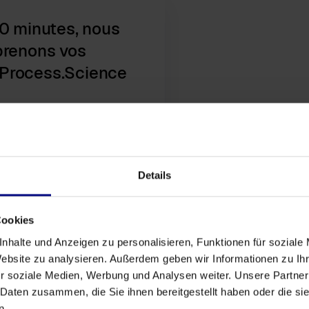
30 minutes, nous
prenons vos
Process.Science
ez aux cookies de
Details
Cookies
nhalte und Anzeigen zu personalisieren, Funktionen für soziale
Website zu analysieren. Außerdem geben wir Informationen zu I
r soziale Medien, Werbung und Analysen weiter. Unsere Partner
 Daten zusammen, die Sie ihnen bereitgestellt haben oder die s
n.