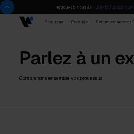
Retrouvez-nous à
KI-SUMMIT 2026. comp
Solutions
Produits
Connaissances et 
Parlez à un e
Comprenons ensemble vos processus