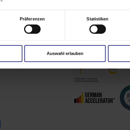
Präferenzen
Statistiken
Contacter
FAQ
Académ
Auswahl erlauben