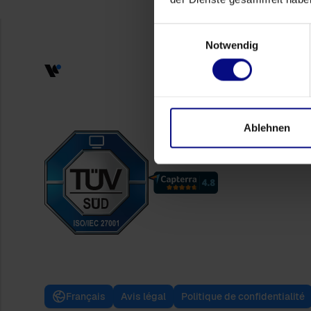
Einwilligungsauswahl
Notwendig
Ablehnen
Français
Avis légal
Politique de confidentialité