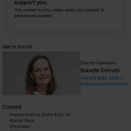
support you.
This content is only visible when you consent to
preferences cookies.
Get in touch
Director Operations
Babette Schroth
+49 (40) 6094 2235 0
bs@process-science.com
Contact
Process.Science GmbH & Co. KG
Atlantic Haus
Zirkusweg 1