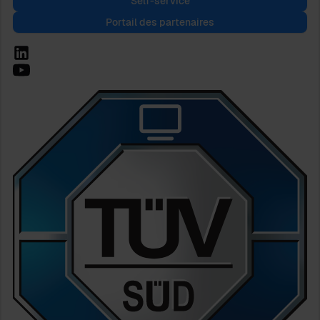
Self-service
Portail des partenaires