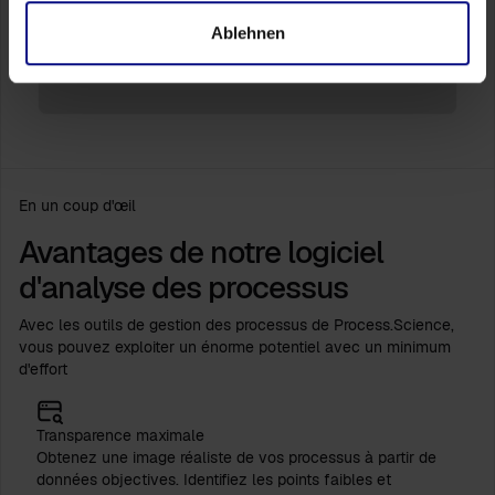
Ablehnen
En un coup d'œil
Avantages de notre logiciel
d'analyse des processus
Avec les outils de gestion des processus de Process.Science,
vous pouvez exploiter un énorme potentiel avec un minimum
d'effort
Transparence maximale
Obtenez une image réaliste de vos processus à partir de
données objectives. Identifiez les points faibles et