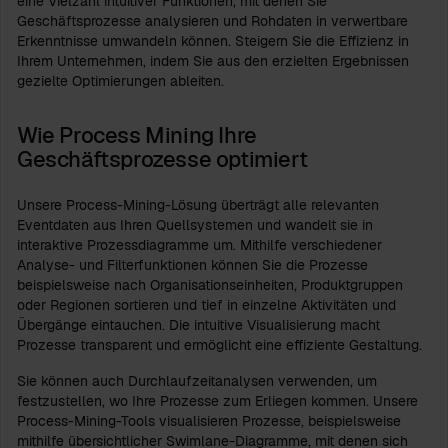
eine Vielzahl intuitiver Funktionen, mit denen Sie
Geschäftsprozesse analysieren und Rohdaten in verwertbare
Erkenntnisse umwandeln können. Steigern Sie die Effizienz in
Ihrem Unternehmen, indem Sie aus den erzielten Ergebnissen
gezielte Optimierungen ableiten.
Wie Process Mining Ihre
Geschäftsprozesse optimiert
Unsere Process-Mining-Lösung überträgt alle relevanten
Eventdaten aus Ihren Quellsystemen und wandelt sie in
interaktive Prozessdiagramme um. Mithilfe verschiedener
Analyse- und Filterfunktionen können Sie die Prozesse
beispielsweise nach Organisationseinheiten, Produktgruppen
oder Regionen sortieren und tief in einzelne Aktivitäten und
Übergänge eintauchen. Die intuitive Visualisierung macht
Prozesse transparent und ermöglicht eine effiziente Gestaltung.
Sie können auch Durchlaufzeitanalysen verwenden, um
festzustellen, wo Ihre Prozesse zum Erliegen kommen. Unsere
Process-Mining-Tools visualisieren Prozesse, beispielsweise
mithilfe übersichtlicher Swimlane-Diagramme, mit denen sich