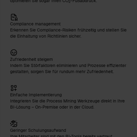
optimieren Sie sogar Ihren CO
-Fußabdruck.
2
Compliance management
Erkennen Sie Compliance-Risiken frühzeitig und stellen Sie
die Einhaltung von Richtlinien sicher.
Zufriedenheit steigern
Indem Sie Störfaktoren eliminieren und Prozesse effizienter
gestalten, sorgen Sie für rundum mehr Zufriedenheit.
Einfache Implementierung
Integrieren Sie die Process Mining Werkzeuge direkt in Ihre
BI-Lösung – On-Premise oder in der Cloud.
Geringer Schulungsaufwand
Ihre Mitarbeiter sind mit den BI-Tools bereits vertraut,