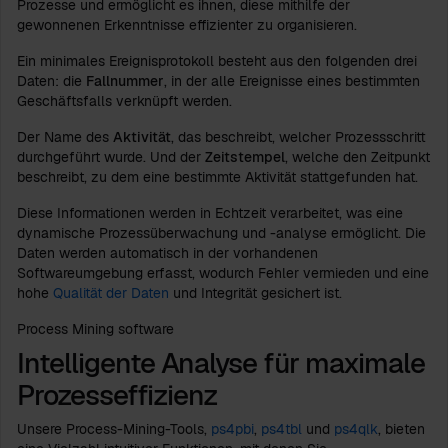
Prozesse und ermöglicht es ihnen, diese mithilfe der
gewonnenen Erkenntnisse effizienter zu organisieren.
Ein minimales Ereignisprotokoll besteht aus den folgenden drei
Daten: die
Fallnummer
, in der alle Ereignisse eines bestimmten
Geschäftsfalls verknüpft werden.
Der Name des
Aktivität
, das beschreibt, welcher Prozessschritt
durchgeführt wurde. Und der
Zeitstempel
, welche den Zeitpunkt
beschreibt, zu dem eine bestimmte Aktivität stattgefunden hat.
Diese Informationen werden in Echtzeit verarbeitet, was eine
dynamische Prozessüberwachung und -analyse ermöglicht. Die
Daten werden automatisch in der vorhandenen
Softwareumgebung erfasst, wodurch Fehler vermieden und eine
hohe
Qualität der Daten
und Integrität gesichert ist.
Process Mining software
Intelligente Analyse für maximale
Prozesseffizienz
Unsere Process-Mining-Tools,
ps4pbi
,
ps4tbl
und
ps4qlk
, bieten