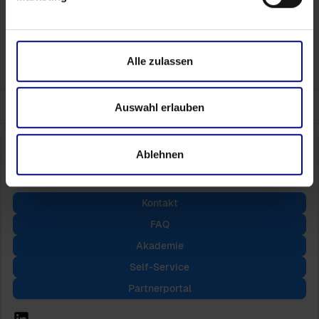
Kostenlose Potenzialanalyse
Alle zulassen
Auswahl erlauben
Ablehnen
Kontakt
FAQ
Akademie
Self-Service
Partnerportal