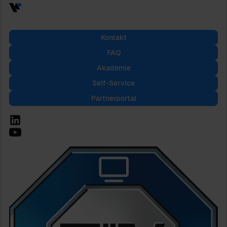
Kontakt
FAQ
Akademie
Self-Service
Partnerportal