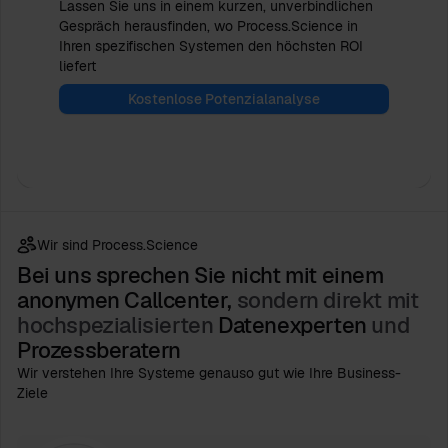
Lassen Sie uns in einem kurzen, unverbindlichen
Gespräch herausfinden, wo Process.Science in
Ihren spezifischen Systemen den höchsten ROI
liefert
Kostenlose Potenzialanalyse
Wir sind Process.Science
Bei uns sprechen Sie nicht mit einem
anonymen Callcenter,
sondern direkt mit
hochspezialisierten
Datenexperten
und
Prozessberatern
Wir verstehen Ihre Systeme genauso gut wie Ihre Business-
Ziele