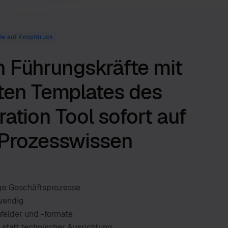
te auf Knopfdruck
 Führungskräfte mit
gten Templates des
ation Tool sofort auf
 Prozesswissen
ge Geschäftsprozesse
wendig
felder und -formate
statt technischer Ausrichtung