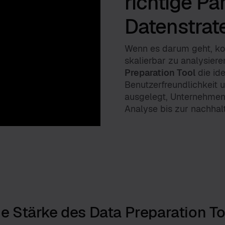
richtige Par
Datenstrat
Wenn es darum geht, kom
skalierbar zu analysiere
Preparation Tool
die id
Benutzerfreundlichkeit 
ausgelegt, Unternehmen 
Analyse bis zur nachhal
ie Stärke des Data Preparation To