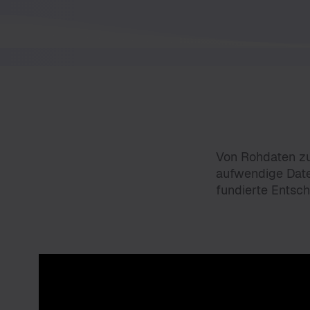
Von Rohdaten zu
aufwendige Date
fundierte Entsc