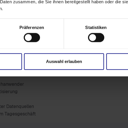
 Daten zusammen, die Sie ihnen bereitgestellt haben oder die s
Integrierte Validier
n.
Nahtlose Integratio
Präferenzen
Statistiken
 das Data
Auswahl erlauben
achanwender
tisierung
rter Datenquellen
im Tagesgeschäft