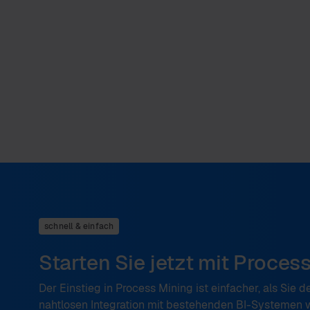
schnell & einfach
Starten Sie jetzt mit Proces
Der Einstieg in Process Mining ist einfacher, als Sie 
nahtlosen Integration mit bestehenden BI-Systemen w