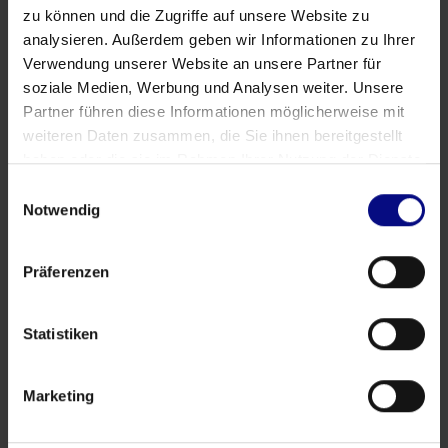
zu können und die Zugriffe auf unsere Website zu
analysieren. Außerdem geben wir Informationen zu Ihrer
Verwendung unserer Website an unsere Partner für
soziale Medien, Werbung und Analysen weiter. Unsere
Partner führen diese Informationen möglicherweise mit
weiteren Daten zusammen, die Sie ihnen bereitgestellt
haben oder die sie im Rahmen Ihrer Nutzung der Dienste
gesammelt haben.
Einwilligungsauswahl
Notwendig
Präferenzen
Statistiken
Marketing