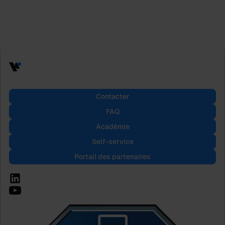
Contacter
FAQ
Académie
Self-service
Portail des partenaires