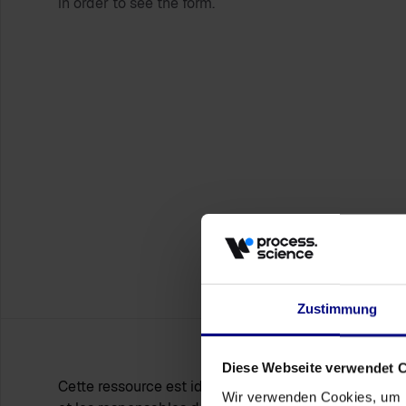
in order to see the form.
Zustimmung
Diese Webseite verwendet 
Cette ressource est idéale pour les partenaires consu
Wir verwenden Cookies, um I