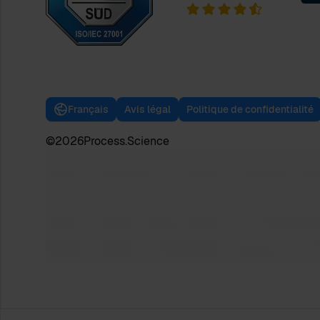
Français
Avis légal
Politique de confidentialité
©
2026
Process.Science