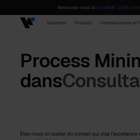
Retrouvez-nous à
KI-SUMMIT 2026. comp
Solutions
Produits
Connaissances et 
Process Mini
dans
Consulta
Êtes-vous un leader du conseil qui vise l'excellence o