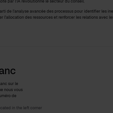
té par l'IA révolutionne le secteur du conseil.
ti de l'analyse avancée des processus pour identifier les ine
r l'allocation des ressources et renforcer les relations avec le
lanc
lanc sur le
que nous vous
numéro de
ated in the left corner