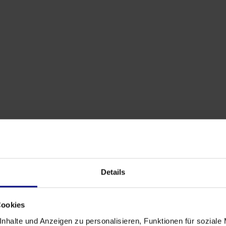
Details
Cookies
ltants, les chefs de projet
nhalte und Anzeigen zu personalisieren, Funktionen für soziale