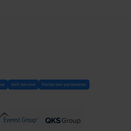
ie
Self-service
Portail des partenaires