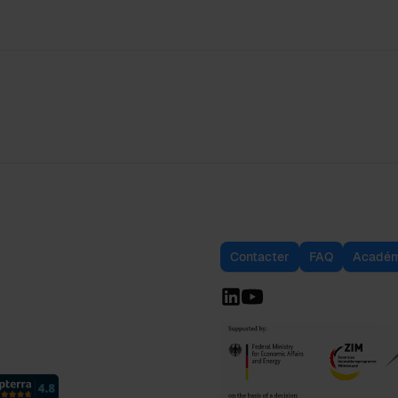
Contacter
FAQ
Académ