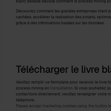
blanc détaillé dévoile comment le process mining pilo
Découvrez comment les grandes entreprises tirent par
cachées, accélérer la réalisation des projets, optimise
grâce à des informations basées sur les données.
Télécharger le livre b
Veuillez remplir ce formulaire pour recevoir le livre b
process mining en
Consultation
. Si vous souhaitez 
contactions directement, veuillez renseigner votre 
téléphone.
Please accept marketing cookies using the button loc