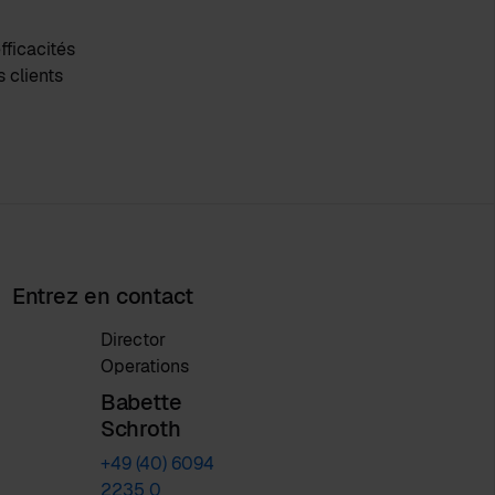
fficacités
s clients
Entrez en contact
Director
Operations
Babette
Schroth
+49 (40) 6094
2235 0