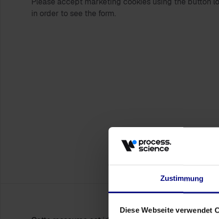
Please accept marketing cookies using the button loc
in order to see the form.
Zustimmung
Diese Webseite verwendet 