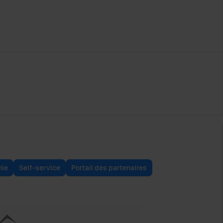
ie
Self-service
Portail des partenaires