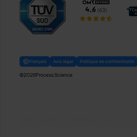
Français
Avis légal
Politique de confidentialité
©
2026
Process.Science