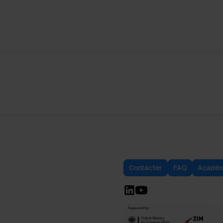
Contacter
FAQ
Académ