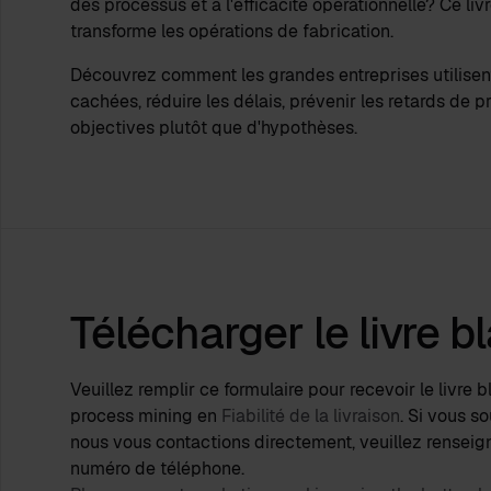
des processus et à l'efficacité opérationnelle? Ce liv
transforme les opérations de fabrication.
Découvrez comment les grandes entreprises utilisent 
cachées, réduire les délais, prévenir les retards de 
objectives plutôt que d'hypothèses.
Télécharger le livre b
Veuillez remplir ce formulaire pour recevoir le livre b
process mining en
Fiabilité de la livraison
. Si vous s
nous vous contactions directement, veuillez renseig
numéro de téléphone.