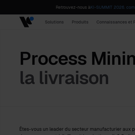
Retrouvez-nous à
KI-SUMMIT 2026. comp
Solutions
Produits
Connaissances et 
Process Mini
la livraison
Êtes-vous un leader du secteur manufacturier aux pris