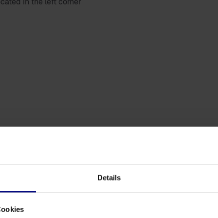
ated in the left corner
Details
Cookies