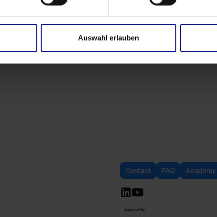
Auswahl erlauben
Contact
FAQ
Academy