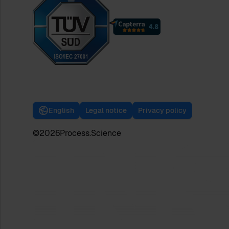
English
Legal notice
Privacy policy
©
2026
Process.Science