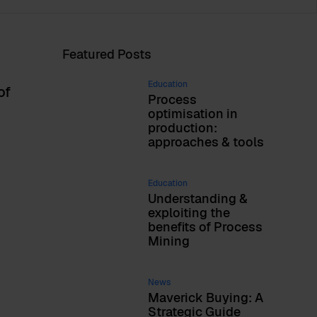
Featured Posts
Education
of
Process
optimisation in
production:
approaches & tools
Education
Understanding &
exploiting the
benefits of Process
Mining
News
Maverick Buying: A
Strategic Guide