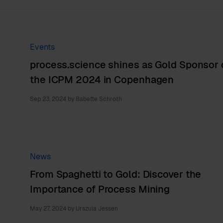
Events
process.science shines as Gold Sponsor 
the ICPM 2024 in Copenhagen
Sep 23, 2024
by
Babette Schroth
News
From Spaghetti to Gold: Discover the
Importance of Process Mining
May 27, 2024
by
Urszula Jessen