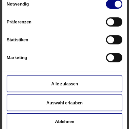
Notwendig
Follow Us
Präferenzen
Statistiken
Marketing
Contact
FAQ
Alle zulassen
Academy
Self Service
Auswahl erlauben
Partner Portal
Ablehnen