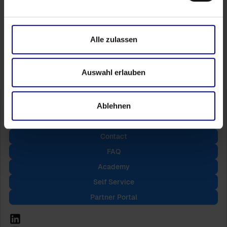
Follow Us
Alle zulassen
Auswahl erlauben
Ablehnen
Contact
FAQ
Academy
Self Service
Partner Portal