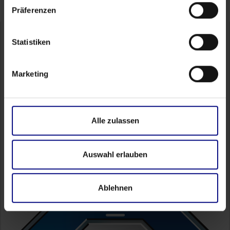
Präferenzen
Statistiken
Contact
Marketing
FAQ
Academy
Self Service
Alle zulassen
Partner Portal
Auswahl erlauben
Ablehnen