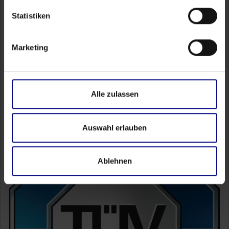
Statistiken
Contact
FAQ
Marketing
Academy
Self Service
Partner Portal
Alle zulassen
Auswahl erlauben
Ablehnen