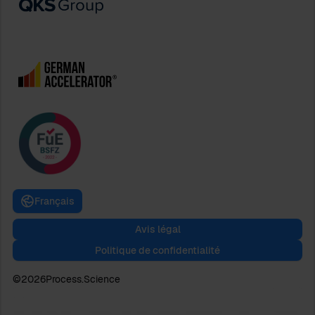
Français
Avis légal
Politique de confidentialité
©
2026
Process.Science