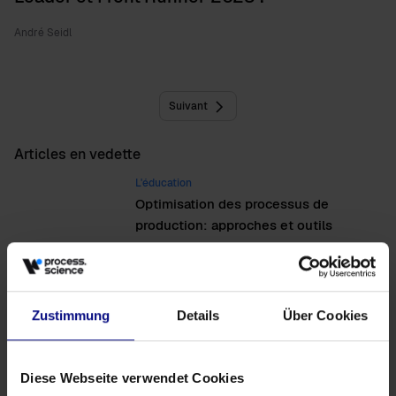
André Seidl
Suivant
Articles en vedette
L'éducation
Optimisation des processus de
production: approches et outils
L'éducation
Comprendre et exploiter les avantages
du Process Mining
Zustimmung
Details
Über Cookies
Actualités
Maverick Buying: un guide stratégique
Diese Webseite verwendet Cookies