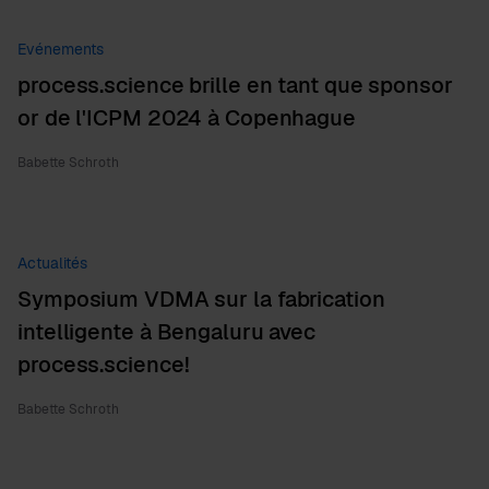
Evénements
process.science brille en tant que sponsor
or de l'ICPM 2024 à Copenhague
Babette Schroth
Actualités
Symposium VDMA sur la fabrication
intelligente à Bengaluru avec
process.science!
Babette Schroth