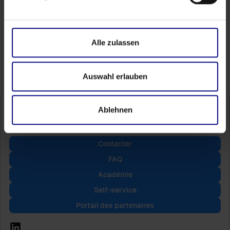
Suivez-nous
Alle zulassen
Auswahl erlauben
Ablehnen
Contacter
FAQ
Académie
Self-service
Portail des partenaires