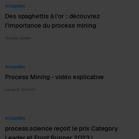
Actualités
Des spaghettis à l'or : découvrez
l'importance du process mining
Urszula Jessen
Actualités
Process Mining - vidéo explicative
Lucas M. Schroth
Actualités
process.science reçoit le prix Category
Leader et Front Runner 2023 !