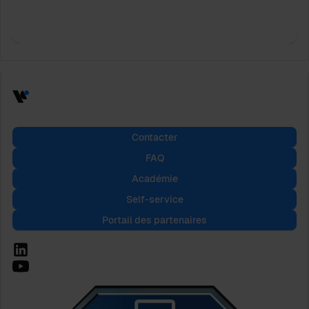
Contacter
FAQ
Académie
Self-service
Portail des partenaires