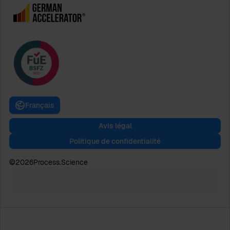
Français
Avis légal
Politique de confidentialité
©
2026
Process.Science