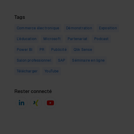
Tags
Commerce électronique
Démonstration
Exposition
L'éducation
Microsoft
Partenariat
Podcast
Power BI
PR
Publicité
Qlik Sense
Salon professionnel
SAP
Séminaire en ligne
Télécharger
YouTube
Rester connecté