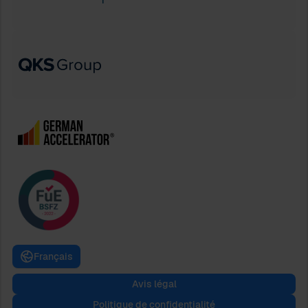
Français
Avis légal
Politique de confidentialité