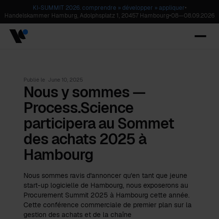
KI-SUMMIT 2026. comprendre » développer » appliquer
•
Handelskammer Hamburg, Adolphsplatz 1, 20457 Hambourg
•
08
—
08.09.2026
Publié le
June 10, 2025
Nous y sommes —
Process.Science
participera au Sommet
des achats 2025 à
Hambourg
Nous sommes ravis d'annoncer qu'en tant que jeune
start-up logicielle de Hambourg, nous exposerons au
Procurement Summit 2025 à Hambourg cette année.
Cette conférence commerciale de premier plan sur la
gestion des achats et de la chaîne