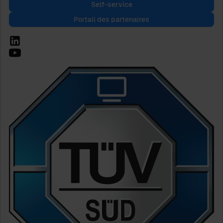
Self-service
Portail des partenaires