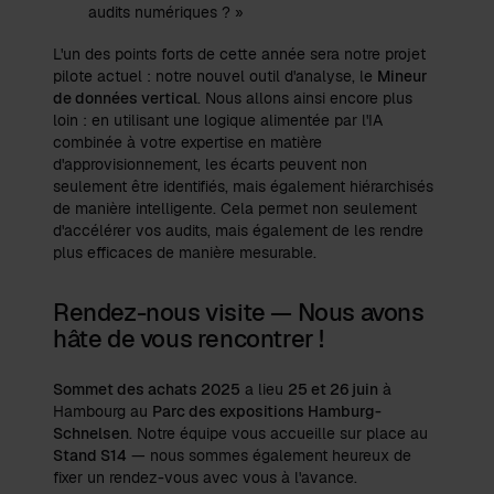
audits numériques ? »
L'un des points forts de cette année sera notre projet
pilote actuel : notre nouvel outil d'analyse, le
Mineur
de données vertical
. Nous allons ainsi encore plus
loin : en utilisant une logique alimentée par l'IA
combinée à votre expertise en matière
d'approvisionnement, les écarts peuvent non
seulement être identifiés, mais également hiérarchisés
de manière intelligente. Cela permet non seulement
d'accélérer vos audits, mais également de les rendre
plus efficaces de manière mesurable.
Rendez-nous visite — Nous avons
hâte de vous rencontrer !
Sommet des achats 2025
a lieu
25 et 26 juin
à
Hambourg au
Parc des expositions Hamburg-
Schnelsen
. Notre équipe vous accueille sur place au
Stand S14
— nous sommes également heureux de
fixer un rendez-vous avec vous à l'avance.