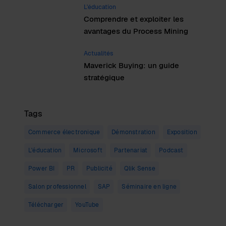
L'éducation
Comprendre et exploiter les
avantages du Process Mining
Actualités
Maverick Buying: un guide
stratégique
Tags
Commerce électronique
Démonstration
Exposition
L'éducation
Microsoft
Partenariat
Podcast
Power BI
PR
Publicité
Qlik Sense
Salon professionnel
SAP
Séminaire en ligne
Télécharger
YouTube