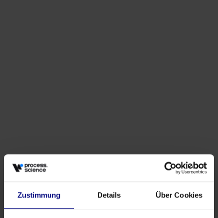
Evénements
Pourquoi les achats ont besoin de plus que de
simples tableaux de bord
May 27, 2026
by
Babette Schroth
Zustimmung
Details
Über Cookies