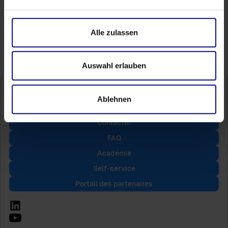
Follow Us
Alle zulassen
Auswahl erlauben
Ablehnen
Contacter
FAQ
Académie
Self-service
Portail des partenaires