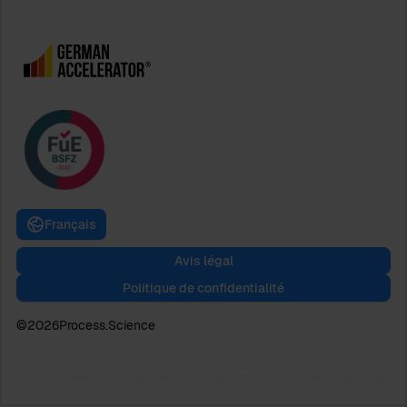
Français
Avis légal
Politique de confidentialité
©
2026
Process.Science