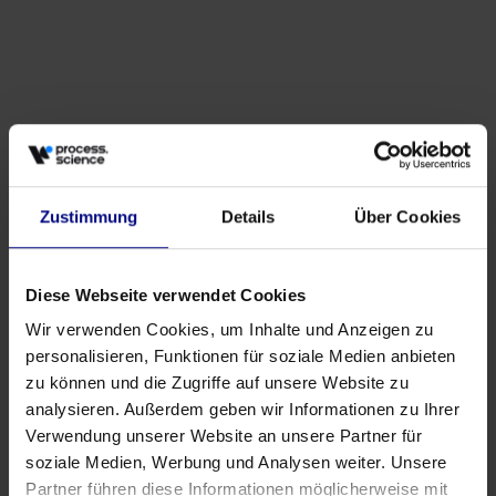
Zustimmung
Details
Über Cookies
Partenaire
Partenariat stratégique: Process.Science &
Diese Webseite verwendet Cookies
Innflow AG
Wir verwenden Cookies, um Inhalte und Anzeigen zu
May 21, 2026
by
Babette Schroth
personalisieren, Funktionen für soziale Medien anbieten
zu können und die Zugriffe auf unsere Website zu
analysieren. Außerdem geben wir Informationen zu Ihrer
Verwendung unserer Website an unsere Partner für
soziale Medien, Werbung und Analysen weiter. Unsere
Partner führen diese Informationen möglicherweise mit