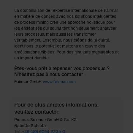
La combinaison de l'expertise internationale de Fairmar
en matière de conseil avec nos solutions intelligentes
de process mining crée une approche holistique pour
les entreprises qui souhaitent non seulement analyser
leurs processus, mais aussi les transformer
véritablement. Ensemble, nous créons de la clarté,
identifions le potentiel et mettons en œuvre des
améliorations ciblées. Pour des résultats mesurables et
un impact durable.
Êtes-vous prêt à repenser vos processus ?
N'hésitez pas à nous contacter :
Fairmar GmbH
www.fairmar.com
Pour de plus amples informations,
veuillez contacter:
Process.Science GmbH & Co. KG
Babette Schroth
Tel.:
+49 (40) 6094 2235 0