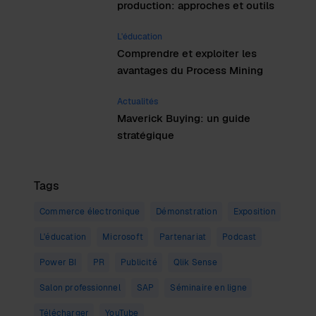
production: approches et outils
L'éducation
Comprendre et exploiter les
avantages du Process Mining
Actualités
Maverick Buying: un guide
stratégique
Tags
Commerce électronique
Démonstration
Exposition
L'éducation
Microsoft
Partenariat
Podcast
Power BI
PR
Publicité
Qlik Sense
Salon professionnel
SAP
Séminaire en ligne
Télécharger
YouTube