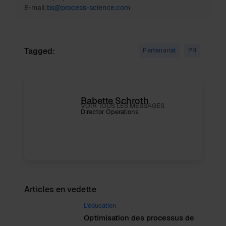
E-mail:
bs@process-science.com
Tagged:
Partenariat
PR
Babette Schroth
VOIR TOUS LES MESSAGES
Director Operations
Articles en vedette
L'éducation
Optimisation des processus de