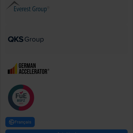
Français