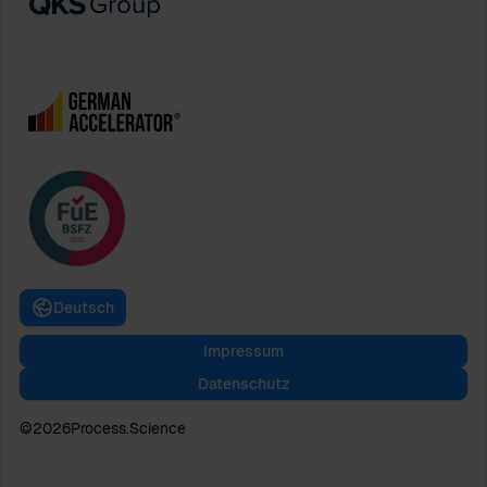
Deutsch
Impressum
Datenschutz
©
2026
Process.Science