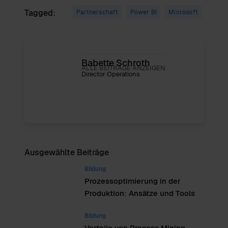
Tagged:
Partnerschaft
Power BI
Microsoft
Babette Schroth
ALLE BEITRÄGE ANZEIGEN
Director Operations
Ausgewählte Beiträge
Bildung
Prozessoptimierung in der
Produktion: Ansätze und Tools
Bildung
Vorteile von Process Mining