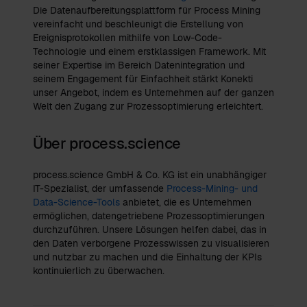
Die Datenaufbereitungsplattform für Process Mining
vereinfacht und beschleunigt die Erstellung von
Ereignisprotokollen mithilfe von Low-Code-
Technologie und einem erstklassigen Framework. Mit
seiner Expertise im Bereich Datenintegration und
seinem Engagement für Einfachheit stärkt Konekti
unser Angebot, indem es Unternehmen auf der ganzen
Welt den Zugang zur Prozessoptimierung erleichtert.
Über process.science
process.science GmbH & Co. KG ist ein unabhängiger
IT-Spezialist, der umfassende
Process-Mining- und
Data-Science-Tools
anbietet, die es Unternehmen
ermöglichen, datengetriebene Prozessoptimierungen
durchzuführen. Unsere Lösungen helfen dabei, das in
den Daten verborgene Prozesswissen zu visualisieren
und nutzbar zu machen und die Einhaltung der KPIs
kontinuierlich zu überwachen.