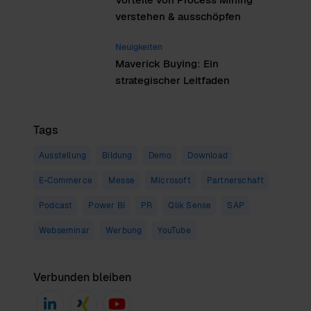
verstehen & ausschöpfen
Neuigkeiten
Maverick Buying: Ein
strategischer Leitfaden
Tags
Ausstellung
Bildung
Demo
Download
E-Commerce
Messe
Microsoft
Partnerschaft
Podcast
Power BI
PR
Qlik Sense
SAP
Webseminar
Werbung
YouTube
Verbunden bleiben