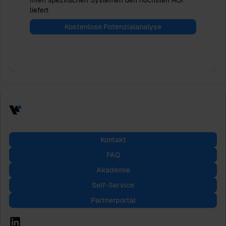
liefert
Kostenlose Potenzialanalyse
Kontakt
FAQ
Akademie
Self-Service
Partnerportal