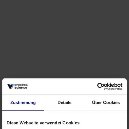
Partner
Strategische Partnerschaft: Process.Science &
Innflow AG
May 21, 2026
von
Babette Schroth
Zustimmung
Details
Über Cookies
Diese Webseite verwendet Cookies