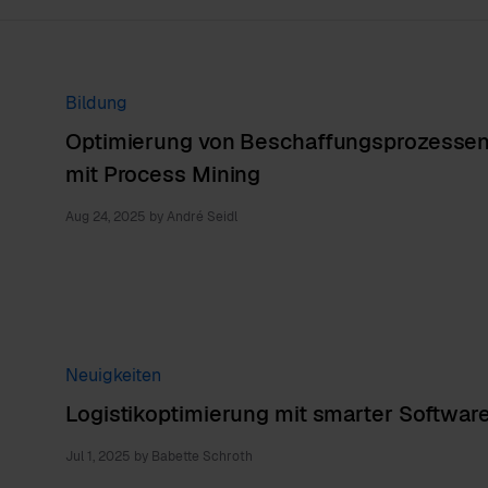
Bildung
Optimierung von Beschaffungsprozesse
mit Process Mining
Aug 24, 2025
by
André Seidl
Neuigkeiten
Logistikoptimierung mit smarter Softwar
Jul 1, 2025
by
Babette Schroth