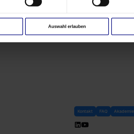
Auswahl erlauben
Kontakt
FAQ
Akademie