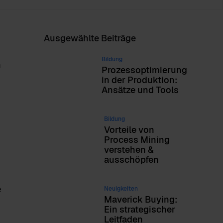
Ausgewählte Beiträge
Bildung
n
Prozessoptimierung
in der Produktion:
Ansätze und Tools
Bildung
Vorteile von
Process Mining
verstehen &
ausschöpfen
e
Neuigkeiten
Maverick Buying:
Ein strategischer
Leitfaden