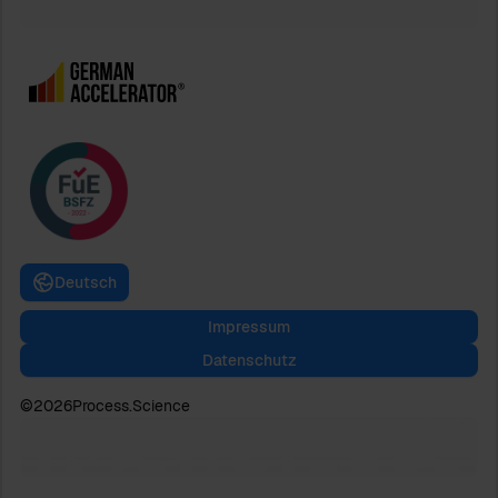
Deutsch
Impressum
Datenschutz
©
2026
Process.Science