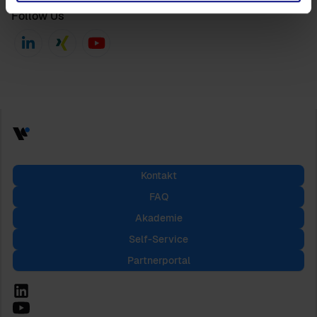
Follow Us
Kontakt
FAQ
Akademie
Self-Service
Partnerportal