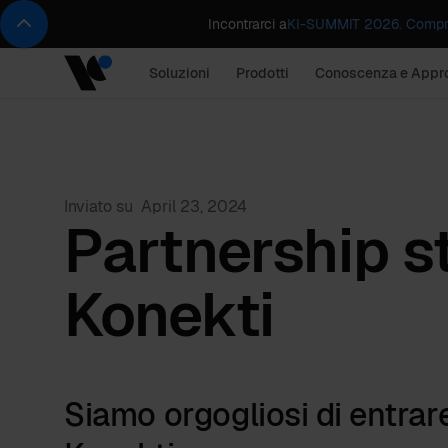
Incontrarci a
KI-SUMMIT 2026. Compren
Soluzioni
Prodotti
Conoscenza e Appr
Inviato su
April 23, 2024
Partnership s
Konekti
Siamo orgogliosi di entrare