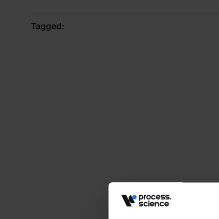
Tagged:
Eventi