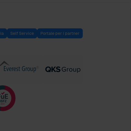
ia
Self Service
Portale per i partner