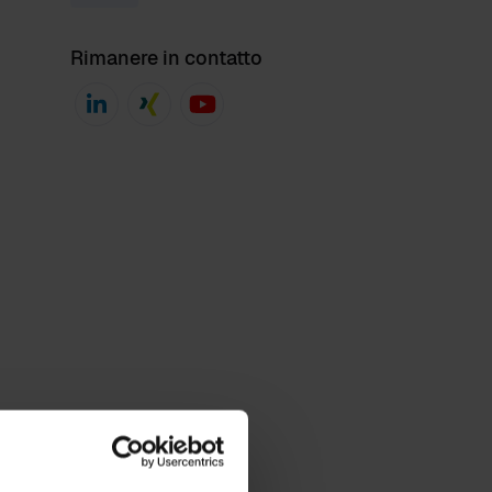
Rimanere in contatto
Eventi