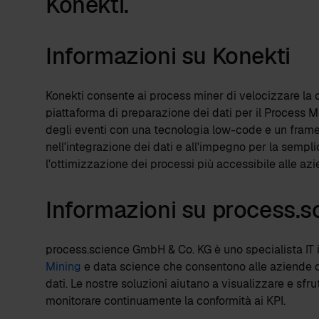
Konekti.
Informazioni su Konekti
Konekti consente ai process miner di velocizzare la cr
piattaforma di preparazione dei dati per il Process Mi
degli eventi con una tecnologia low-code e un frame
nell'integrazione dei dati e all'impegno per la sempli
l'ottimizzazione dei processi più accessibile alle azi
Informazioni su process.s
process.science GmbH & Co. KG è uno specialista IT
Mining
e data science che consentono alle aziende di
dati. Le nostre soluzioni aiutano a visualizzare e sf
monitorare continuamente la conformità ai KPI.