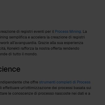
eazione di registri eventi per il
Process Mining
. La
ning semplifica e accelera la creazione di registri
work all'avanguardia. Grazie alla sua esperienza
cità, Konekti rafforza la nostra offerta rendendo
ende di tutto il mondo.
cience
 indipendente che offre
strumenti completi di Process
 effettuare un'ottimizzazione dei processi basata sui
ruttare le conoscenze di processo nascoste nei dati e a