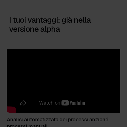
I tuoi vantaggi: già nella
versione alpha
Analisi automatizzata dei processi anziché
processi manuali