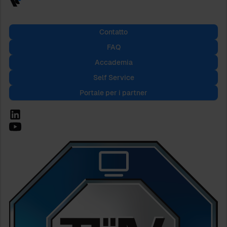
Contatto
FAQ
Accademia
Self Service
Portale per i partner