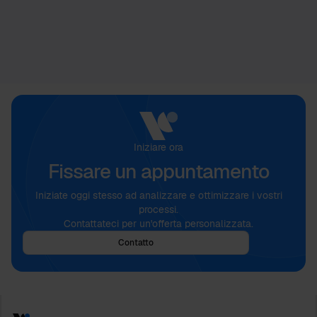
Iniziare ora
Fissare un appuntamento
Iniziate oggi stesso ad analizzare e ottimizzare i vostri
processi.
Contattateci per un'offerta personalizzata.
Contatto