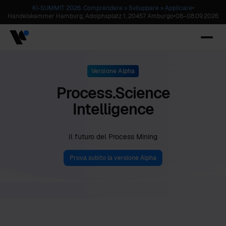
KI-SUMMIT 2026. Comprendere » Sviluppare » Applicare
•
Handelskammer Hamburg, Adolphsplatz 1, 20457 Amburgo
•
08
–
08.09.2026
Versione Alpha
Process.Science
Intelligence
Il futuro del Process Mining
Prova subito la versione Alpha