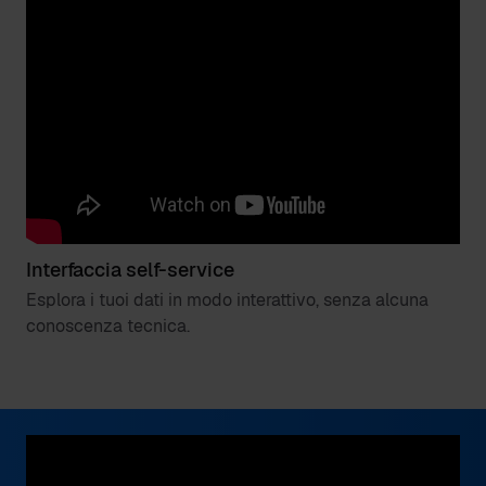
Interfaccia self-service
Esplora i tuoi dati in modo interattivo, senza alcuna
conoscenza tecnica.