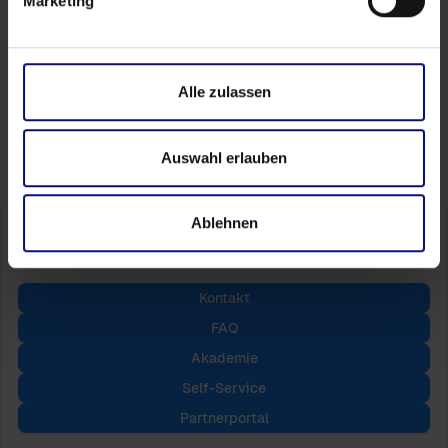
Marketing
Folgen Sie uns
Alle zulassen
Auswahl erlauben
Ablehnen
Kontakt
FAQ
Akademie
Self-Service
Partnerportal