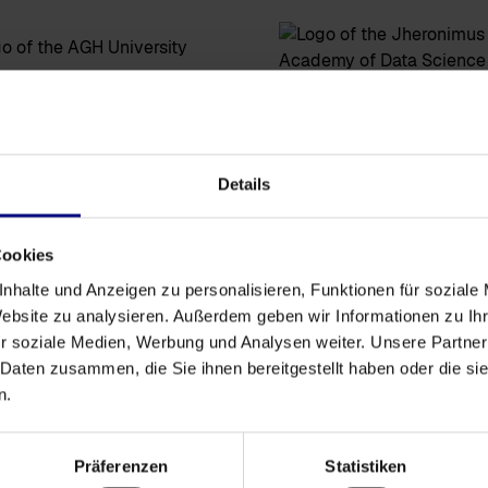
Details
Cookies
nhalte und Anzeigen zu personalisieren, Funktionen für soziale
Website zu analysieren. Außerdem geben wir Informationen zu I
r soziale Medien, Werbung und Analysen weiter. Unsere Partner
 Daten zusammen, die Sie ihnen bereitgestellt haben oder die s
n.
Contacter
FAQ
Académ
Präferenzen
Statistiken