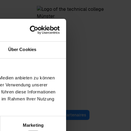
Über Cookies
 Medien anbieten zu können
hrer Verwendung unserer
 führen diese Informationen
ie im Rahmen Ihrer Nutzung
ie
Self-service
Portail des partenaires
Marketing