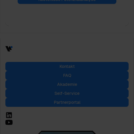
Kontakt
FAQ
Akademie
Self-Service
Partnerportal