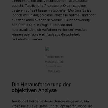
einem Pfad, der aus verschiedenen Teilprozessen
besteht. Traditionelle Prozesse in Organisationen
basieren auf seit langem etablierten Mustern. Es ist
jedoch oft unklar, ob diese Prozesse optimal sind oder
nur traditionell akzeptiert werden. Es ist notwendig,
den Status Quo in Frage zu stellen und
herauszufinden, ob Verfahren verbessert werden
können oder ob sie einfach aus Gewohnheit
beibehalten werden.
Traditioneller
Prozesspfad
(erstellt von
DALL-E)
Die Herausforderung der
objektiven Analyse
Traditionell wurden externe Berater eingesetzt, um
Prozesse zu evaluieren und zu optimieren, wobei sie