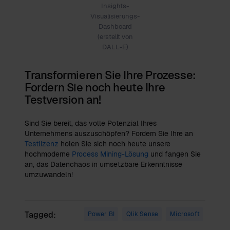
Insights-
Visualisierungs-
Dashboard
(erstellt von
DALL-E)
Transformieren Sie Ihre Prozesse:
Fordern Sie noch heute Ihre
Testversion an!
Sind Sie bereit, das volle Potenzial Ihres
Unternehmens auszuschöpfen? Fordern Sie Ihre an
Testlizenz
holen Sie sich noch heute unsere
hochmoderne
Process Mining-Lösung
und fangen Sie
an, das Datenchaos in umsetzbare Erkenntnisse
umzuwandeln!
Tagged:
Power BI
Qlik Sense
Microsoft