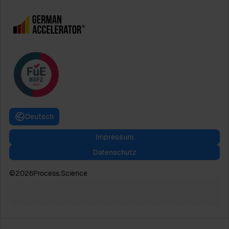
Deutsch
Impressum
Datenschutz
©
2026
Process.Science