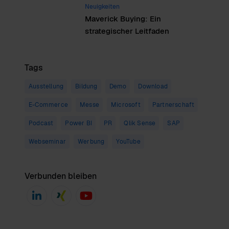
Neuigkeiten
Maverick Buying: Ein
strategischer Leitfaden
Tags
Ausstellung
Bildung
Demo
Download
E-Commerce
Messe
Microsoft
Partnerschaft
Podcast
Power BI
PR
Qlik Sense
SAP
Webseminar
Werbung
YouTube
Verbunden bleiben