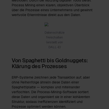
Methoden. Durch die Nutzung digitaler Tools bietet
Process Mining einen klaren, objektiven Überblick
über die Prozesse eines Unternehmens und gewinnt
wertvolle Erkenntnisse direkt aus den Daten.
Datenschätze
freischalten
(erstellt von
DALL-E)
Von Spaghetti bis Goldnuggets:
Klärung des Prozesses
ERP-Systeme zeichnen jede Transaktion auf, aber
ohne Reihenfolge ähneln diese Daten einer
Spaghettiplatte — komplex und miteinander
verflochten. Die Process-Mining-Software sortiert
diese Daten und organisiert sie in einer kohärenten
Struktur, sodass Ineffizienzen identifiziert und
Prozesse optimiert werden können.