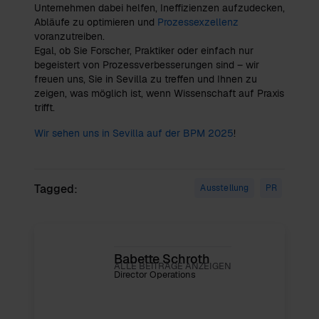
Unternehmen dabei helfen, Ineffizienzen aufzudecken,
Abläufe zu optimieren und
Prozessexzellenz
voranzutreiben.
Egal, ob Sie Forscher, Praktiker oder einfach nur
begeistert von Prozessverbesserungen sind – wir
freuen uns, Sie in Sevilla zu treffen und Ihnen zu
zeigen, was möglich ist, wenn Wissenschaft auf Praxis
trifft.
Wir sehen uns in Sevilla auf der BPM 2025
!
Tagged:
Ausstellung
PR
Babette Schroth
ALLE BEITRÄGE ANZEIGEN
Director Operations