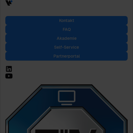
Kontakt
FAQ
Akademie
Self-Service
Partnerportal