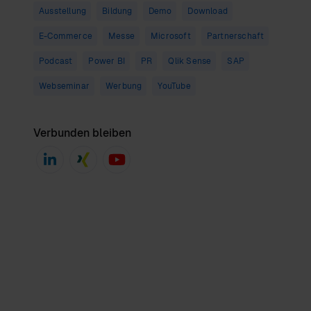
Ausstellung
Bildung
Demo
Download
E-Commerce
Messe
Microsoft
Partnerschaft
Podcast
Power BI
PR
Qlik Sense
SAP
Webseminar
Werbung
YouTube
Verbunden bleiben