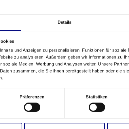
 und den Weg für innovative Lösungen ebnen.
t und freuen uns auf die nächsten gemeinsamen
Details
zellenz!
Cookies
Bildung
Partnerschaft
PR
nhalte und Anzeigen zu personalisieren, Funktionen für soziale
Website zu analysieren. Außerdem geben wir Informationen zu I
r soziale Medien, Werbung und Analysen weiter. Unsere Partner
 Daten zusammen, die Sie ihnen bereitgestellt haben oder die s
n.
Präferenzen
Statistiken