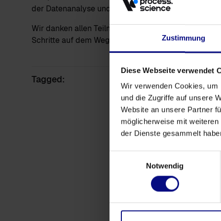
der Datenanalyse und Prozessoptimierung meistern
Wir danken allen Teilnehmenden für ihr Engagemen
Zustimmung
Schritte auf dem Weg zu datengestützter Prozessex
Diese Webseite verwendet 
Tagged:
Wir verwenden Cookies, um I
und die Zugriffe auf unsere 
Website an unsere Partner fü
möglicherweise mit weiteren
der Dienste gesammelt habe
Einwilligungsauswahl
Notwendig