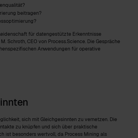
enqualität?
rierung beitragen?
zessoptimierung?
Leidenschaft für datengestützte Erkenntnisse
M. Schroth, CEO von Process.Science. Die Gespräche
chenspezifischen Anwendungen für operative
innten
ichkeit, sich mit Gleichgesinnten zu vernetzen. Die
ntakte zu knüpfen und sich über praktische
h ist besonders wertvoll, da Process Mining als