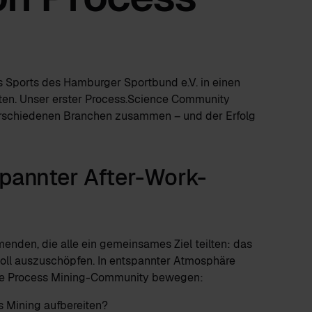
 Sports des Hamburger Sportbund e.V. in einen
ten. Unser erster Process.Science Community
erschiedenen Branchen zusammen – und der Erfolg
pannter After-Work-
menden, die alle ein gemeinsames Ziel teilten: das
voll auszuschöpfen. In entspannter Atmosphäre
die Process Mining-Community bewegen:
s Mining aufbereiten?