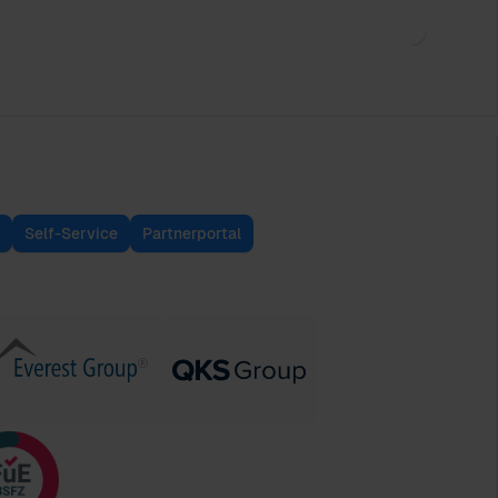
Self-Service
Partnerportal