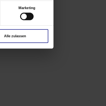
rg
Marketing
Alle zulassen