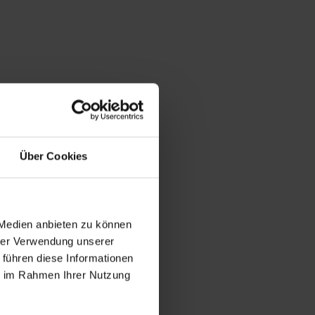
40
Über Cookies
lo
 Medien anbieten zu können
hrer Verwendung unserer
 führen diese Informationen
ie im Rahmen Ihrer Nutzung