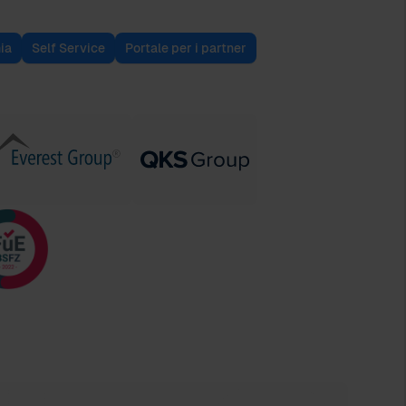
ia
Self Service
Portale per i partner