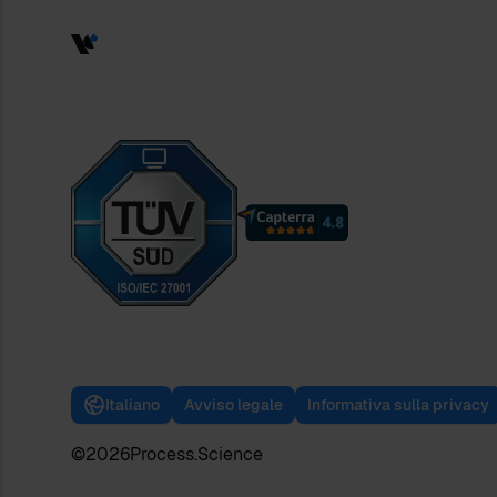
Italiano
Avviso legale
Informativa sulla privacy
©
2026
Process.Science