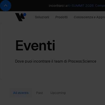
Incontrarci a
KI-SUMMIT 2026. Compren
Soluzioni
Prodotti
Conoscenza e Appr
Eventi
Dove puoi incontrare il team di Process.Science
All events
Past
Upcoming