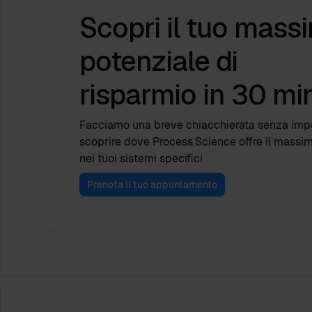
Scopri il tuo mass
potenziale di
risparmio
in 30 min
Facciamo una breve chiacchierata senza im
scoprire dove Process.Science offre il massi
nei tuoi sistemi specifici
Prenota il tuo appuntamento