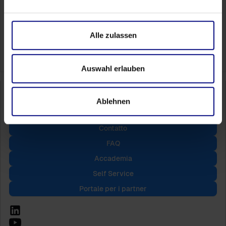
Prenota il tuo appuntamento
Alle zulassen
Auswahl erlauben
Ablehnen
Contatto
FAQ
Accademia
Self Service
Portale per i partner