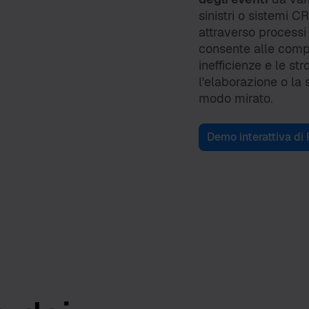
sinistri o sistemi 
attraverso processi
consente alle compa
inefficienze e le s
l'elaborazione o la s
modo mirato.
Demo interattiva di