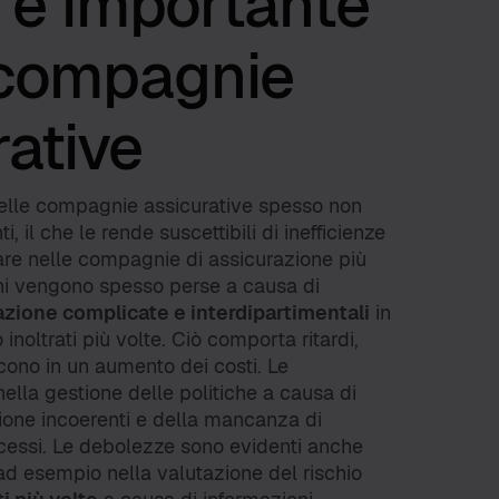
 è importante
 compagnie
rative
 nelle compagnie assicurative spesso non
, il che le rende suscettibili di inefficienze
lare nelle compagnie di assicurazione più
oni vengono spesso perse a causa di
azione complicate e interdipartimentali
in
inoltrati più volte. Ciò comporta ritardi,
ucono in un aumento dei costi. Le
nella gestione delle politiche a causa di
ione incoerenti e della mancanza di
essi. Le debolezze sono evidenti anche
 ad esempio nella valutazione del rischio