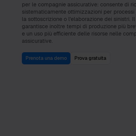
per le compagnie assicurative: consente di ri
sistematicamente ottimizzazioni per process
la sottoscrizione o l'elaborazione dei sinistri. 
garantisce inoltre tempi di produzione più brevi
e un uso più efficiente delle risorse nelle co
assicurative.
Prenota una demo
Prova gratuita