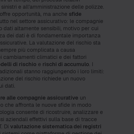
 sinistri e all'amministrazione delle polizze.
 offre opportunità, ma anche
sfide
tutto nel settore assicurativo: le compagnie
o dati altamente sensibili, motivo per cui
zza dei dati è di fondamentale importanza
sicurative. La valutazione del rischio sta
 sempre più complicata a causa
ei cambiamenti climatici e dei fattori
elli di rischio
e
rischi di accumulo
. I
radizionali stanno raggiungendo i loro limiti:
tazione del rischio richiede un nuovo
i dati.
re alle compagnie assicurative
un
o che affronta le nuove sfide in modo
ologia consente di ricostruire, analizzare e
si aziendali effettivi sulla base di tracce
T. Di
valutazione sistematica dei registri
 sistemi come piattaforme di gestione dei