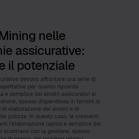
Mining nelle
e assicurative:
 il potenziale
rative devono affrontare una serie di
 aspettative per quanto riguarda
a e semplice dei sinistri assicurativi si
stione, spesso dispendiosa in termini di
di elaborazione dei sinistri e di
le polizze. In questo caso, le crescenti
anti l'elaborazione rapida e semplice dei
i si scontrano con la gestione, spesso
ni di tempo, dei processi relativi