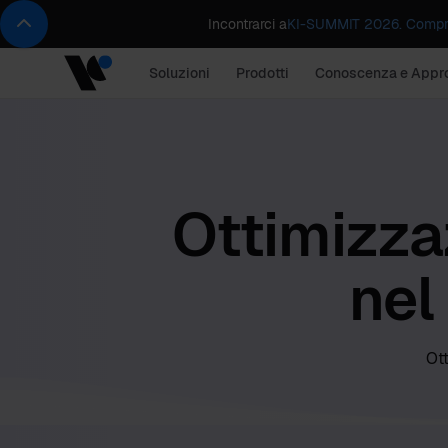
Incontrarci a
KI-SUMMIT 2026. Compren
Soluzioni
Prodotti
Conoscenza e Appr
Ottimizza
nel
Ott