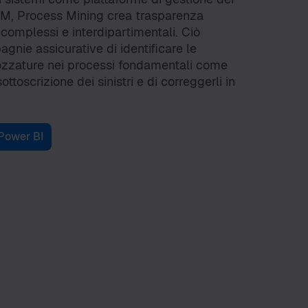
CRM, Process Mining crea trasparenza
 complessi e interdipartimentali. Ciò
gnie assicurative di identificare le
trozzature nei processi fondamentali come
ottoscrizione dei sinistri e di correggerli in
 Power BI