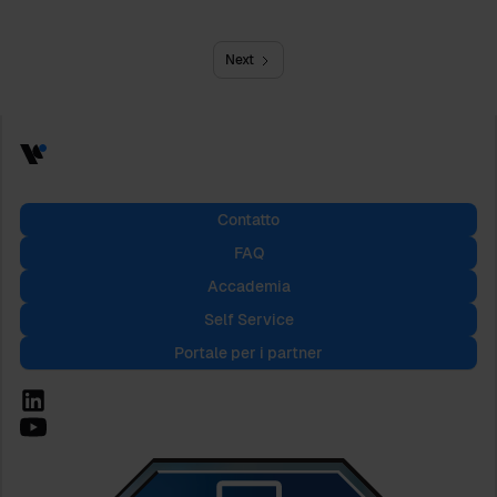
Next
Contatto
FAQ
Accademia
Self Service
Portale per i partner