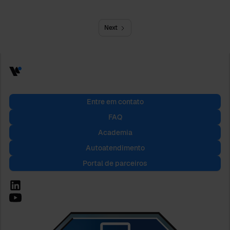
Next
Entre em contato
FAQ
Academia
Autoatendimento
Portal de parceiros