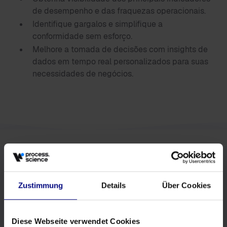
de desempenho e das fraquezas operacionais.
Identifique gargalos e simplifique a
conformidade sem esforço.
Melhore a tomada de decisões com insights de
dados em tempo real personalizados para suas
necessidades de negócios.
Zustimmung
Details
Über Cookies
Mantenha-se atualizado
Diese Webseite verwendet Cookies