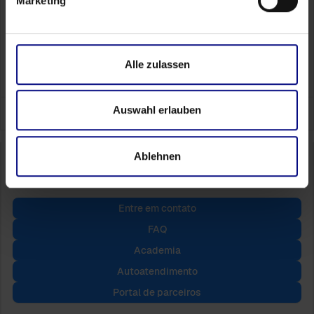
Marketing
Agende seu horário
Alle zulassen
Auswahl erlauben
Ablehnen
Entre em contato
FAQ
Academia
Autoatendimento
Portal de parceiros