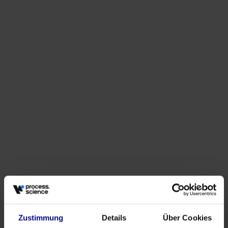
Veranstaltungen
Warum der Einkauf mehr als Dashboards braucht
May 27, 2026
von
Babette Schroth
Zustimmung
Details
Über Cookies