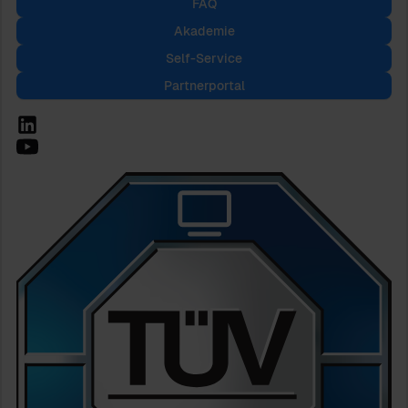
FAQ
Akademie
Self-Service
Partnerportal