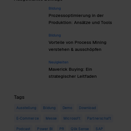
Bildung
Prozessoptimierung in der
Produktion: Ansätze und Tools
Bildung
Vorteile von Process Mining
verstehen & ausschöpfen
Neuigkeiten
Maverick Buying: Ein
strategischer Leitfaden
Tags
Ausstellung
Bildung
Demo
Download
E-Commerce
Messe
Microsoft
Partnerschaft
Podcast
Power BI
PR
Qlik Sense
SAP