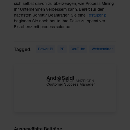
sich selbst davon zu überzeugen, wie Process Mining
Ihr Unternehmen verbessern kann. Bereit für den
nächsten Schritt? Beantragen Sie eine
Testlizenz
beginnen Sie noch heute Ihre Reise zu operativer
Exzellenz mit process.science.
Tagged:
Power BI
PR
YouTube
Webseminar
André Seidl
ALLE BEITRÄGE ANZEIGEN
Customer Success Manager
Ausgewählte Beiträge