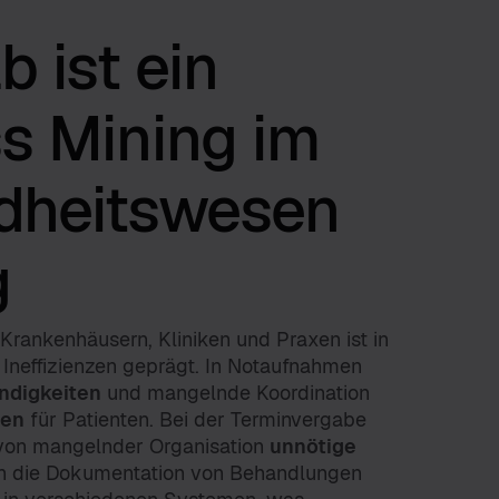
 ist ein
s Mining im
dheitswesen
g
 Krankenhäusern, Kliniken und Praxen ist in
n Ineffizienzen geprägt. In Notaufnahmen
ndigkeiten
und mangelnde Koordination
ten
für Patienten. Bei der Terminvergabe
von mangelnder Organisation
unnötige
ch die Dokumentation von Behandlungen