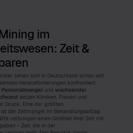
Mining im
itswesen: Zeit &
paren
ister sehen sich in Deutschland schon seit
enden Herausforderungen konfrontiert.
,
Personalmangel
und
wachsender
ufwand
setzen Kliniken, Praxen und
r Druck. Eine der größten
ist der Zeitmangel im Behandlungsalltag.
fte verbringen einen Großteil ihrer Zeit mit
gaben – Zeit, die in der
 verloren geht. Das Resultat: lange