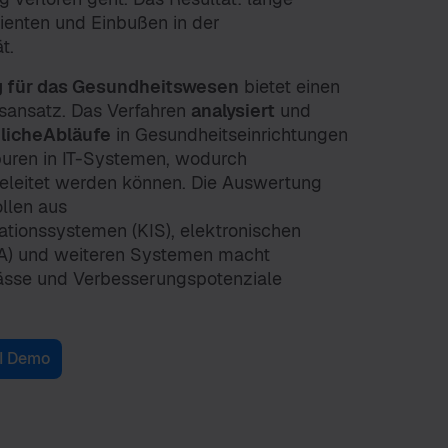
tienten und Einbußen in der
t.
g für das Gesundheitswesen
bietet einen
sansatz. Das Verfahren
analysiert
und
hlicheAbläufe
in Gesundheitseinrichtungen
puren in IT-Systemen, wodurch
eleitet werden können. Die Auswertung
llen aus
tionssystemen (KIS), elektronischen
PA) und weiteren Systemen macht
pässe und Verbesserungspotenziale
BI Demo