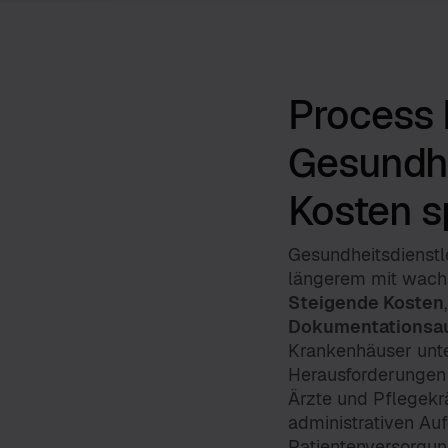
Process 
Gesundhe
Kosten s
Gesundheitsdienstle
längerem mit wachs
Steigende Kosten
Dokumentationsa
Krankenhäuser unte
Herausforderungen 
Ärzte und Pflegekrä
administrativen Auf
Patientenversorgung