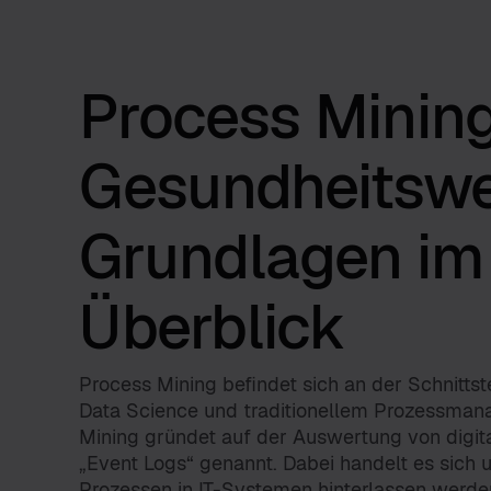
Process Minin
Gesundheitsw
Grundlagen im
Überblick
Process Mining befindet sich an der Schnitts
Data Science und traditionellem Prozessman
Mining gründet auf der Auswertung von digit
„Event Logs“ genannt. Dabei handelt es sich 
Prozessen in IT-Systemen hinterlassen werd