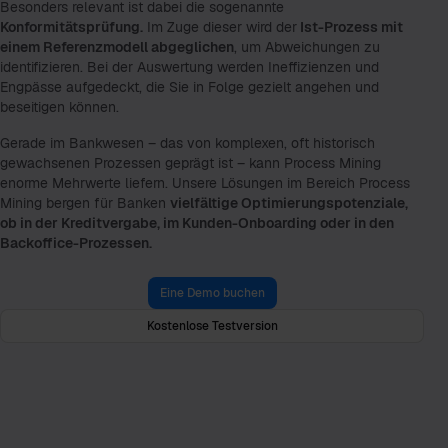
Besonders relevant ist dabei die sogenannte
Konformitätsprüfung.
Im Zuge dieser wird der
Ist-Prozess mit
einem Referenzmodell abgeglichen
, um Abweichungen zu
identifizieren. Bei der Auswertung werden Ineffizienzen und
Engpässe aufgedeckt, die Sie in Folge gezielt angehen und
beseitigen können.
Gerade im Bankwesen – das von komplexen, oft historisch
gewachsenen Prozessen geprägt ist – kann Process Mining
enorme Mehrwerte liefern. Unsere Lösungen im Bereich Process
Mining bergen für Banken
vielfältige Optimierungspotenziale,
ob in der Kreditvergabe, im Kunden-Onboarding oder in den
Backoffice-Prozessen.
Eine Demo buchen
Kostenlose Testversion