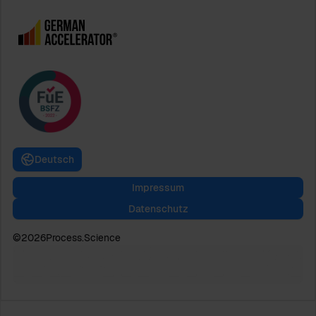
Deutsch
Impressum
Datenschutz
©
2026
Process.Science