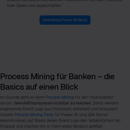
Ihrer Daten voll ausschöpfen.
Interaktive Power BI Demo
Process Mining für Banken – die
Basics auf einen Blick
Im Grunde geht es beim
Process Mining
für den Finanzsektor
darum,
Geschäftsprozesse sichtbar zu machen.
Dafür werden
sogenannte Event Logs aus Prozessen extrahiert und analysiert.
Unsere
Process Mining Tools
für Power BI und Qlik Sense
rekonstruieren auf Basis dieser Event Logs den tatsächlichen Ist-
Prozess und machen ihn in Form eines Modells greifbar.