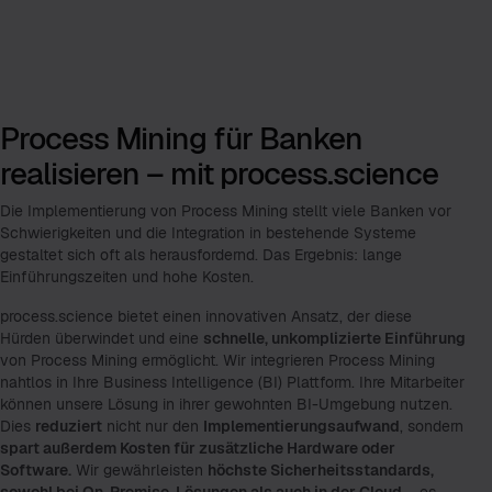
Process Mining für Banken
realisieren – mit process.science
Die Implementierung von Process Mining stellt viele Banken vor
Schwierigkeiten und die Integration in bestehende Systeme
gestaltet sich oft als herausfordernd. Das Ergebnis: lange
Einführungszeiten und hohe Kosten.
process.science bietet einen innovativen Ansatz, der diese
Hürden überwindet und eine
schnelle, unkomplizierte Einführung
von Process Mining ermöglicht. Wir integrieren Process Mining
nahtlos in Ihre Business Intelligence (BI) Plattform. Ihre Mitarbeiter
können unsere Lösung in ihrer gewohnten BI-Umgebung nutzen.
Dies
reduziert
nicht nur den
Implementierungsaufwand
, sondern
spart außerdem Kosten für zusätzliche Hardware oder
Software.
Wir gewährleisten
höchste Sicherheitsstandards,
sowohl bei On-Premise-Lösungen als auch in der Cloud
– es