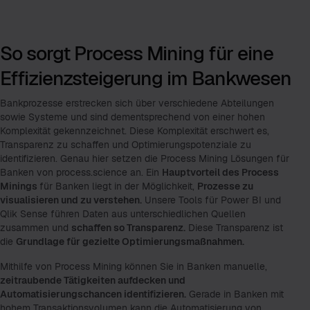
So sorgt Process Mining für eine
Effizienzsteigerung im Bankwesen
Bankprozesse erstrecken sich über verschiedene Abteilungen
sowie Systeme und sind dementsprechend von einer hohen
Komplexität gekennzeichnet. Diese Komplexität erschwert es,
Transparenz zu schaffen und Optimierungspotenziale zu
identifizieren. Genau hier setzen die Process Mining Lösungen für
Banken von process.science an. Ein
Hauptvorteil des Process
Minings
für Banken liegt in der Möglichkeit,
Prozesse zu
visualisieren und zu verstehen.
Unsere Tools für Power BI und
Qlik Sense führen Daten aus unterschiedlichen Quellen
zusammen und
schaffen so Transparenz.
Diese Transparenz ist
die
Grundlage für gezielte Optimierungsmaßnahmen.
Mithilfe von Process Mining können Sie in Banken manuelle,
zeitraubende Tätigkeiten aufdecken und
Automatisierungschancen identifizieren.
Gerade in Banken mit
hohem Transaktionsvolumen kann die Automatisierung von