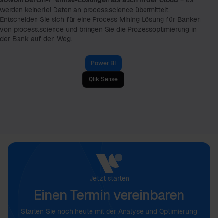
werden keinerlei Daten an process.science übermittelt.
Entscheiden Sie sich für eine Process Mining Lösung für Banken
von process.science und bringen Sie die Prozessoptimierung in
der Bank auf den Weg.
Power BI
Qlik Sense
Jetzt starten
Einen Termin vereinbaren
Starten Sie noch heute mit der Analyse und Optimierung