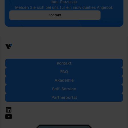
Ihrer Prozesse.
Melden Sie sich bei uns für ein individuelles Angebot.
Kontakt
Kontakt
FAQ
Akademie
Self-Service
Partnerportal