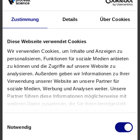
Parceria Estratégica: Process.Science & Innflow
AG
Zustimmung
Details
Über Cookies
May 21, 2026
by
Babette Schroth
Diese Webseite verwendet Cookies
Wir verwenden Cookies, um Inhalte und Anzeigen zu
personalisieren, Funktionen für soziale Medien anbieten
zu können und die Zugriffe auf unsere Website zu
analysieren. Außerdem geben wir Informationen zu Ihrer
Verwendung unserer Website an unsere Partner für
soziale Medien, Werbung und Analysen weiter. Unsere
Partner führen diese Informationen möglicherweise mit
weiteren Daten zusammen, die Sie ihnen bereitgestellt
haben oder die sie im Rahmen Ihrer Nutzung der Dienste
gesammelt haben.
Einwilligungsauswahl
Notwendig
Eventos