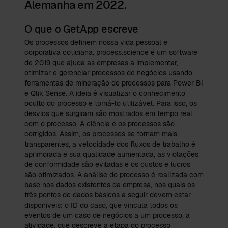
Alemanha em 2022.
O que o GetApp escreve
Os processos definem nossa vida pessoal e
corporativa cotidiana. process.science é um software
de 2019 que ajuda as empresas a implementar,
otimizar e gerenciar processos de negócios usando
ferramentas de mineração de processos para Power BI
e Qlik Sense. A ideia é visualizar o conhecimento
oculto do processo e torná-lo utilizável. Para isso, os
desvios que surgiram são mostrados em tempo real
com o processo. A ciência e os processos são
corrigidos. Assim, os processos se tornam mais
transparentes, a velocidade dos fluxos de trabalho é
aprimorada e sua qualidade aumentada, as violações
de conformidade são evitadas e os custos e lucros
são otimizados. A análise do processo é realizada com
base nos dados existentes da empresa, nos quais os
três pontos de dados básicos a seguir devem estar
disponíveis: o ID do caso, que vincula todos os
eventos de um caso de negócios a um processo, a
atividade, que descreve a etapa do processo