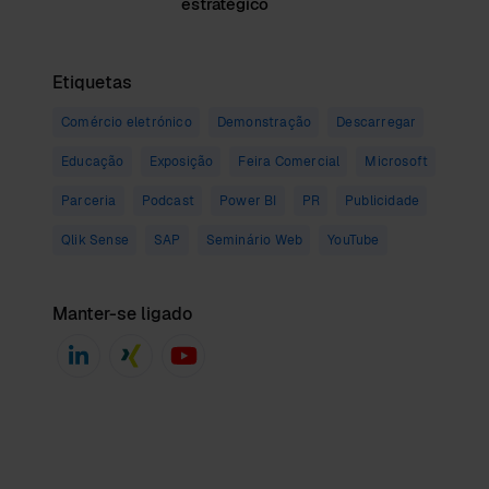
estratégico
Etiquetas
Comércio eletrónico
Demonstração
Descarregar
Educação
Exposição
Feira Comercial
Microsoft
Parceria
Podcast
Power BI
PR
Publicidade
Qlik Sense
SAP
Seminário Web
YouTube
Manter-se ligado