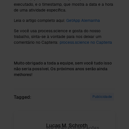
executado, e o timestamp, que mostra a data e a hora
de uma atividade específica.
Leia o artigo completo aqui:
GetApp Alemanha
Se você usa process.science e gosta do nosso
trabalho, sinta-se à vontade para nos deixar um
comentário no Capterra:
process.science no Capterra
Muito obrigado a toda a equipe, sem você tudo isso
não seria possível. Os próximos anos serão ainda
melhores!
Tagged:
Publicidade
Lucas M. Schroth
VER TODAS AS PUBLICAÇÕES