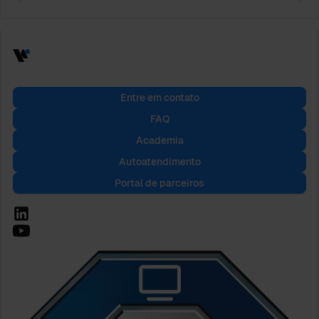
Entre em contato
FAQ
Academia
Autoatendimento
Portal de parceiros