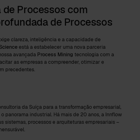
a de Processos com
profundada de Processos
xige clareza, inteligência e a capacidade de
Science
está a estabelecer uma nova parceria
 nossa avançada
Process Mining
tecnologia com a
pacitar as empresas a compreender, otimizar e
em precedentes.
nsultoria da Suíça para a transformação empresarial,
o panorama industrial. Há mais de 20 anos, a Innflow
 sistemas, processos e arquiteturas empresariais –
mensurável.