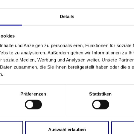
Details
Parceria
Cookies
nhalte und Anzeigen zu personalisieren, Funktionen für soziale
Website zu analysieren. Außerdem geben wir Informationen zu I
r soziale Medien, Werbung und Analysen weiter. Unsere Partner
 Daten zusammen, die Sie ihnen bereitgestellt haben oder die s
n.
Präferenzen
Statistiken
Auswahl erlauben
Eventos