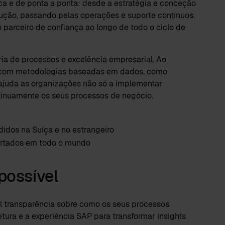
ca e de ponta a ponta: desde a estratégia e conceção
ução, passando pelas operações e suporte contínuos.
 parceiro de confiança ao longo de todo o ciclo de
ria de processos e excelência empresarial. Ao
 com metodologias baseadas em dados, como
ajuda as organizações não só a implementar
tinuamente os seus processos de negócio.
dos na Suíça e no estrangeiro
ortados em todo o mundo
possível
l transparência sobre como os seus processos
tura e a experiência SAP para transformar insights