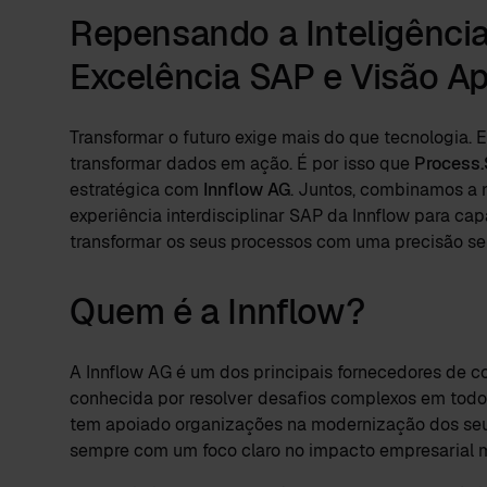
Repensando a Inteligênci
Excelência SAP e Visão A
Transformar o futuro exige mais do que tecnologia. E
transformar dados em ação. É por isso que
Process.
estratégica com
Innflow AG
. Juntos, combinamos a
experiência interdisciplinar SAP da Innflow para ca
transformar os seus processos com uma precisão s
Quem é a Innflow?
A Innflow AG é um dos principais fornecedores de co
conhecida por resolver desafios complexos em todo 
tem apoiado organizações na modernização dos seus
sempre com um foco claro no impacto empresarial 