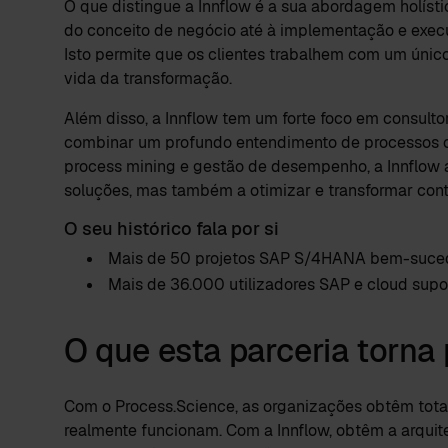
O que distingue a Innflow é a sua abordagem holísti
do conceito de negócio até à implementação e exec
Isto permite que os clientes trabalhem com um único
vida da transformação.
Além disso, a Innflow tem um forte foco em consulto
combinar um profundo entendimento de processos
process mining e gestão de desempenho, a Innflow 
soluções, mas também a otimizar e transformar con
O seu histórico fala por si
Mais de 50 projetos SAP S/4HANA bem-sucedi
Mais de 36.000 utilizadores SAP e cloud sup
O que esta parceria torna 
Com o Process.Science, as organizações obtêm tota
realmente funcionam. Com a Innflow, obtêm a arquite