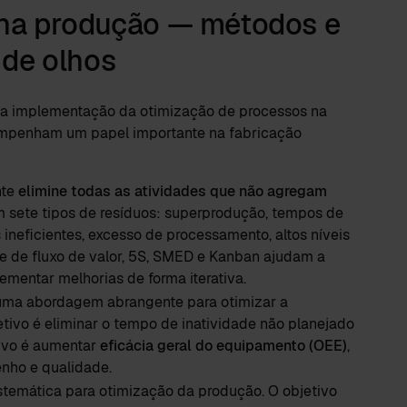
 na produção — métodos e
de olhos
na implementação da otimização de processos na
mpenham um papel importante na fabricação
nte
elimine todas as atividades que não agregam
 sete tipos de resíduos: superprodução, tempos de
ineficientes, excesso de processamento, altos níveis
e de fluxo de valor, 5S, SMED e Kanban ajudam a
lementar melhorias de forma iterativa.
ma abordagem abrangente para otimizar a
jetivo é eliminar o tempo de inatividade não planejado
ivo é aumentar
eficácia geral do equipamento (OEE)
,
nho e qualidade.
temática para otimização da produção. O objetivo