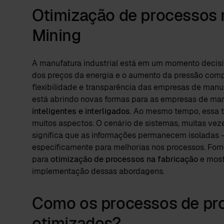
Otimização de processos 
Mining
A manufatura industrial está em um momento decisi
dos preços da energia e o aumento da pressão compet
flexibilidade e transparência das empresas de manufat
está abrindo novas formas para as empresas de ma
inteligentes e interligados
. Ao mesmo tempo, essa 
muitos aspectos. O cenário de sistemas, muitas ve
significa que as informações permanecem isoladas 
especificamente para melhorias nos processos. Fo
para
otimização de processos na fabricação
e most
implementação dessas abordagens.
Como os processos de pr
otimizados?