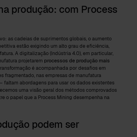
na produção: com Process
vo: as cadeias de suprimentos globais, o aumento
itiva estão exigindo um alto grau de eficiência,
ura. A digitalização (Indústria 4.0), em particular,
nufatura projetarem
processos de produção mais
transformação é acompanhada por desafios em
zes fragmentado, nas empresas de manufatura
— faltam abordagens para usar os dados existentes
rnecemos uma visão geral dos métodos comprovados
re o papel que a Process Mining desempenha na
odução podem ser