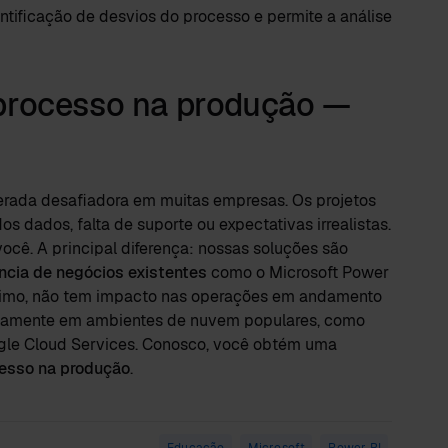
entificação de desvios do processo e permite a análise
processo na produção —
rada desafiadora em muitas empresas. Os projetos
s dados, falta de suporte ou expectativas irrealistas.
 você. A principal diferença: nossas soluções são
ncia de negócios existentes
como o Microsoft Power
mínimo, não tem impacto nas operações em andamento
retamente em ambientes de nuvem populares, como
gle Cloud Services. Conosco, você obtém uma
cesso na produção
.