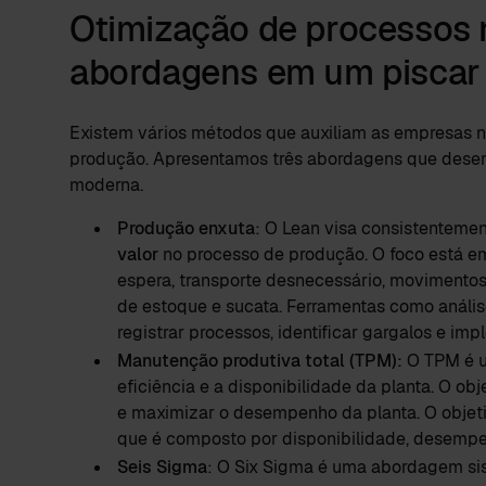
Otimização de processos
abordagens em um piscar 
Existem vários métodos que auxiliam as empresas 
produção. Apresentamos três abordagens que dese
moderna.
Produção enxuta
: O Lean visa consistenteme
valor
no processo de produção. O foco está em
espera, transporte desnecessário, movimentos 
de estoque e sucata. Ferramentas como anális
registrar processos, identificar gargalos e imp
Manutenção produtiva total (TPM):
O TPM é u
eficiência e a disponibilidade da planta. O ob
e maximizar o desempenho da planta. O objet
que é composto por disponibilidade, desempe
Seis Sigma
: O Six Sigma é uma abordagem sis