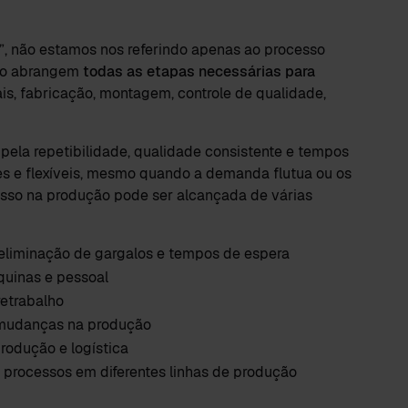
”, não estamos nos referindo apenas ao processo
ção abrangem
todas as etapas necessárias para
iais, fabricação, montagem, controle de qualidade,
ela repetibilidade, qualidade consistente e tempos
tes e flexíveis, mesmo quando a demanda flutua ou os
esso na produção pode ser alcançada de várias
e eliminação de gargalos e tempos de espera
áquinas e pessoal
retrabalho
 mudanças na produção
rodução e logística
 processos em diferentes linhas de produção