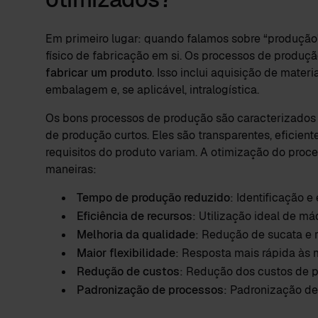
Em primeiro lugar: quando falamos sobre “produção
físico de fabricação em si. Os processos de produ
fabricar
um produto
. Isso inclui aquisição de mater
embalagem e, se aplicável, intralogística.
Os bons processos de produção são caracterizados p
de produção curtos. Eles são transparentes, eficien
requisitos do produto variam. A otimização do proc
maneiras:
Tempo de produção reduzido
: Identificação 
Eficiência de recursos
: Utilização ideal de m
Melhoria da qualidade
: Redução de sucata e 
Maior flexibilidade
: Resposta mais rápida às
Redução de custos
: Redução dos custos de p
Padronização de processos
: Padronização de