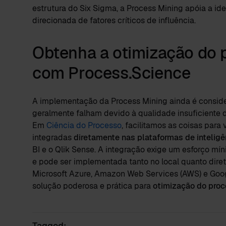
estrutura do Six Sigma, a Process Mining apóia a id
direcionada de fatores críticos de influência.
Obtenha a otimização do 
com Process.Science
A implementação da Process Mining ainda é conside
geralmente falham devido à qualidade insuficiente do
Em
Ciência do Processo
, facilitamos as coisas para
integradas
diretamente nas plataformas de inteligê
BI e o Qlik Sense. A integração exige um esforço 
e pode ser implementada tanto no local quanto di
Microsoft Azure, Amazon Web Services (AWS) e Goo
solução poderosa e prática para
otimização do pro
Tagged: