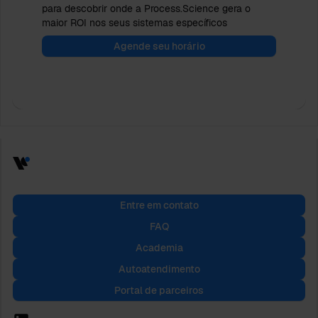
para descobrir onde a Process.Science gera o
maior ROI nos seus sistemas específicos
Agende seu horário
Entre em contato
FAQ
Academia
Autoatendimento
Portal de parceiros