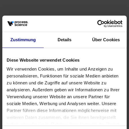
Zustimmung
Details
Über Cookies
Parceiro
Parceria Estratégica: Process.Science & Innflow
AG
Diese Webseite verwendet Cookies
May 21, 2026
by
Babette Schroth
Wir verwenden Cookies, um Inhalte und Anzeigen zu
personalisieren, Funktionen für soziale Medien anbieten
zu können und die Zugriffe auf unsere Website zu
analysieren. Außerdem geben wir Informationen zu Ihrer
Verwendung unserer Website an unsere Partner für
soziale Medien, Werbung und Analysen weiter. Unsere
Partner führen diese Informationen möglicherweise mit
weiteren Daten zusammen, die Sie ihnen bereitgestellt
haben oder die sie im Rahmen Ihrer Nutzung der Dienste