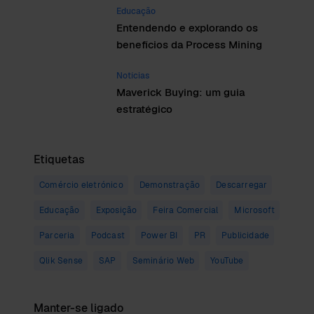
Educação
Entendendo e explorando os
benefícios da Process Mining
Notícias
Maverick Buying: um guia
estratégico
Etiquetas
Comércio eletrónico
Demonstração
Descarregar
Educação
Exposição
Feira Comercial
Microsoft
Parceria
Podcast
Power BI
PR
Publicidade
Qlik Sense
SAP
Seminário Web
YouTube
Manter-se ligado