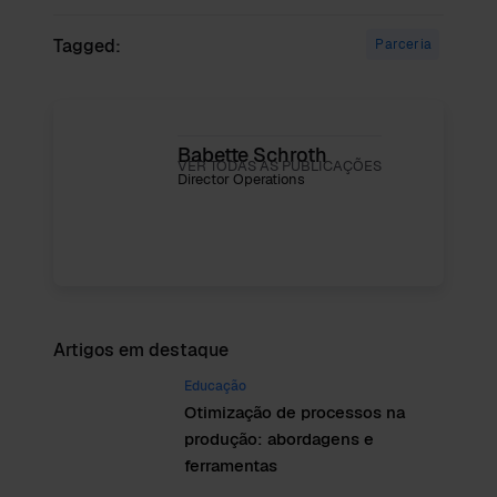
Tagged:
Parceria
Babette Schroth
VER TODAS AS PUBLICAÇÕES
Director Operations
Artigos em destaque
Educação
Otimização de processos na
produção: abordagens e
ferramentas