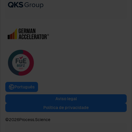
Português
Aviso legal
Política de privacidade
©
2026
Process.Science