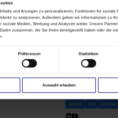
Cookies
nhalte und Anzeigen zu personalisieren, Funktionen für soziale
Website zu analysieren. Außerdem geben wir Informationen zu I
r soziale Medien, Werbung und Analysen weiter. Unsere Partner
 Daten zusammen, die Sie ihnen bereitgestellt haben oder die s
n.
Präferenzen
Statistiken
Previous
Next
Auswahl erlauben
Contact
FAQ
Academy