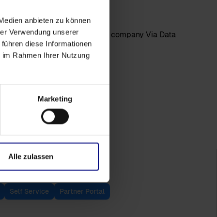
 Medien anbieten zu können
hrer Verwendung unserer
 führen diese Informationen
ie im Rahmen Ihrer Nutzung
Marketing
Alle zulassen
Self Service
Partner Portal