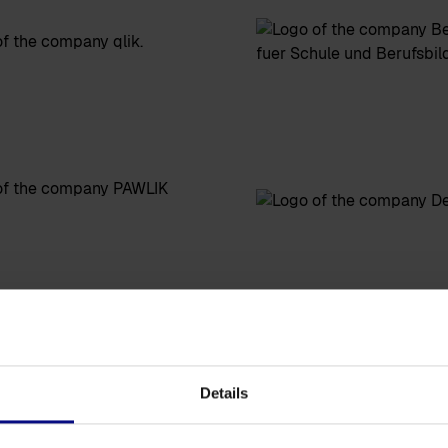
Details