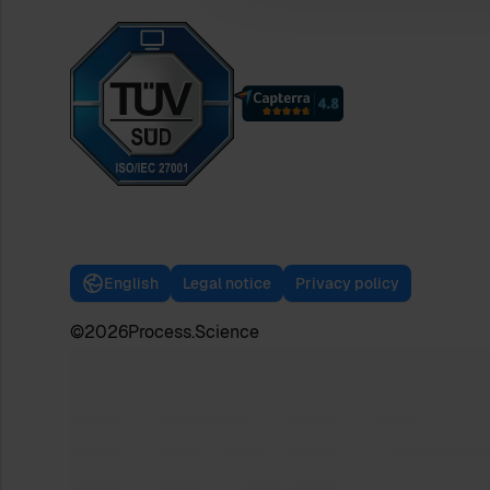
English
Legal notice
Privacy policy
©
2026
Process.Science