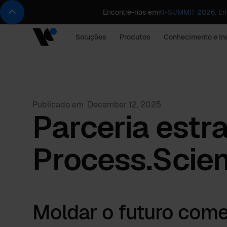
Encontre-nos em
KI-SUMMIT 2026. Ent
Soluções
Produtos
Conhecimento e In
Publicado em
December 12, 2025
Parceria estra
Process.Scien
Moldar o futuro com