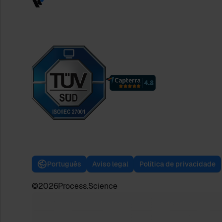
Português
Aviso legal
Política de privacidade
©
2026
Process.Science