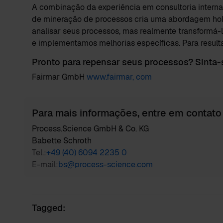
A combinação da experiência em consultoria interna
de mineração de processos cria uma abordagem hol
analisar seus processos, mas realmente transformá-lo
e implementamos melhorias específicas. Para resul
Pronto para repensar seus processos? Sinta-
Fairmar GmbH
www.fairmar, com
Para mais informações, entre em contato
Process.Science GmbH & Co. KG
Babette Schroth
Tel.:
+49 (40) 6094 2235 0
E-mail:
bs@process-science.com
Tagged: