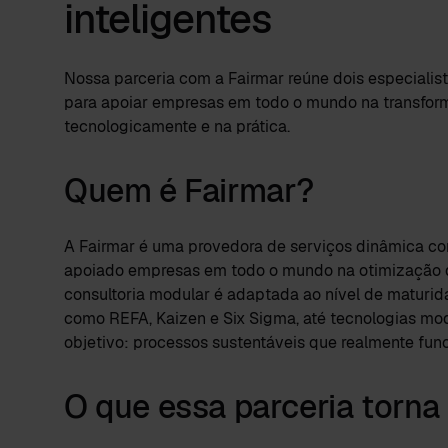
inteligentes
Nossa parceria com a Fairmar
reúne dois especiali
para apoiar empresas em todo o mundo na transfor
tecnologicamente e na prática.
Quem é Fairmar?
A Fairmar é uma provedora de serviços dinâmica co
apoiado empresas em todo o mundo na otimização d
consultoria modular é adaptada ao nível de maturi
como REFA, Kaizen e Six Sigma, até tecnologias m
objetivo: processos sustentáveis que realmente fun
O que essa parceria torna 