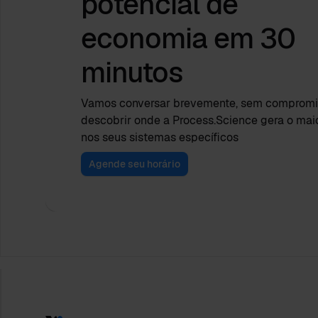
potencial de
economia
em 30
minutos
Vamos conversar brevemente, sem compromis
descobrir onde a Process.Science gera o mai
nos seus sistemas específicos
Agende seu horário