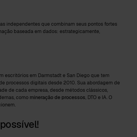
stas independentes que combinam seus pontos fortes
mação baseada em dados: estrategicamente,
m escritórios em Darmstadt e San Diego que tem
e processos digitais desde 2010. Sua abordagem de
dade de cada empresa, desde métodos clássicos,
odernas, como
mineração de processos
, DTO e IA. O
cionem.
possível!