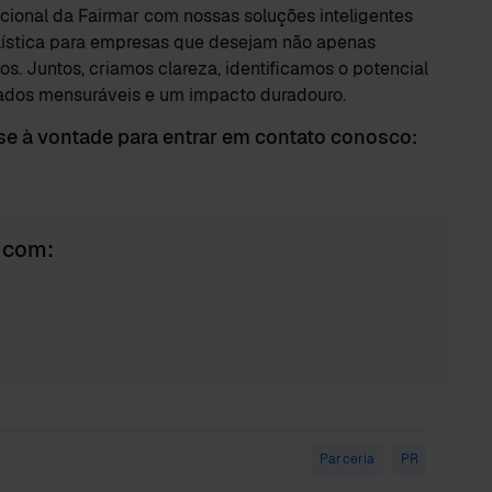
cional da Fairmar com nossas soluções inteligentes
ística para empresas que desejam não apenas
s. Juntos, criamos clareza, identificamos o potencial
tados mensuráveis e um impacto duradouro.
se à vontade para entrar em contato conosco:
 com:
Parceria
PR