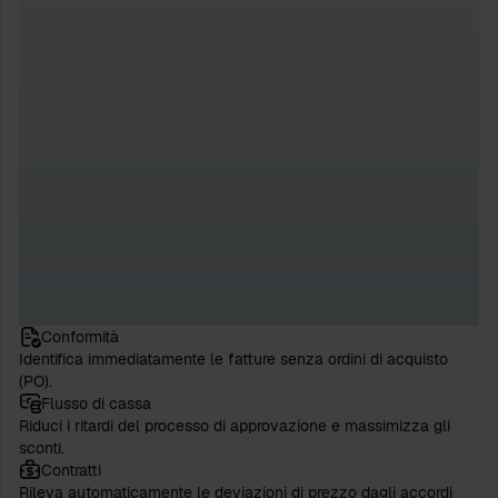
Conformità
Identifica immediatamente le fatture senza ordini di acquisto
(PO).
Flusso di cassa
Riduci i ritardi del processo di approvazione e massimizza gli
sconti.
Contratti
Rileva automaticamente le deviazioni di prezzo dagli accordi