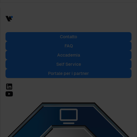
Contatto
FAQ
Accademia
Self Service
Portale per i partner