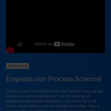
rápido y fácil
Empieza con Process.Science!
Comenzar con Process Mining es más fácil de lo que piensa.
Gracias a la perfecta integración con los sistemas de
inteligencia empresarial existentes, como Power BI o Qlik
Sense, puede trabajar con herramientas conocidas. Todo lo
que necesita para obtener una «prueba de valor» rápida es