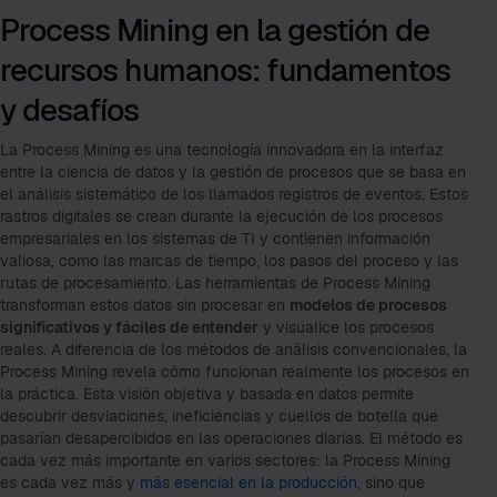
Process Mining en la gestión de
recursos humanos: fundamentos
y desafíos
La Process Mining es una tecnología innovadora en la interfaz
entre la ciencia de datos y la gestión de procesos que se basa en
el análisis sistemático de los llamados registros de eventos. Estos
rastros digitales se crean durante la ejecución de los procesos
empresariales en los sistemas de TI y contienen información
valiosa, como las marcas de tiempo, los pasos del proceso y las
rutas de procesamiento. Las herramientas de Process Mining
transforman estos datos sin procesar en
modelos de procesos
significativos y fáciles de entender
y visualice los procesos
reales. A diferencia de los métodos de análisis convencionales, la
Process Mining revela cómo funcionan realmente los procesos en
la práctica. Esta visión objetiva y basada en datos permite
descubrir desviaciones, ineficiencias y cuellos de botella que
pasarían desapercibidos en las operaciones diarias. El método es
cada vez más importante en varios sectores: la Process Mining
es cada vez más y
más esencial en la producción
, sino que