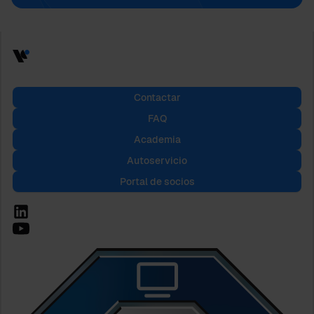
Contactar
FAQ
Academia
Autoservicio
Portal de socios