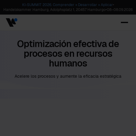
KI-SUMMIT 2026. Comprender » Desarrollar » Aplicar
•
Handelskammer Hamburg, Adolphsplatz 1, 20457 Hamburgo
•
08
–
08.09.2026
Optimización efectiva de
procesos en recursos
humanos
Acelere los procesos y aumente la eficacia estratégica