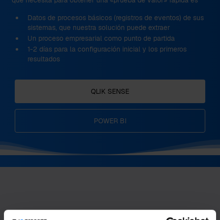
Datos de procesos básicos (registros de eventos) de sus
sistemas, que nuestra solución puede extraer
Un proceso empresarial como punto de partida
1-2 días para la configuración inicial y los primeros
resultados
QLIK SENSE
POWER BI