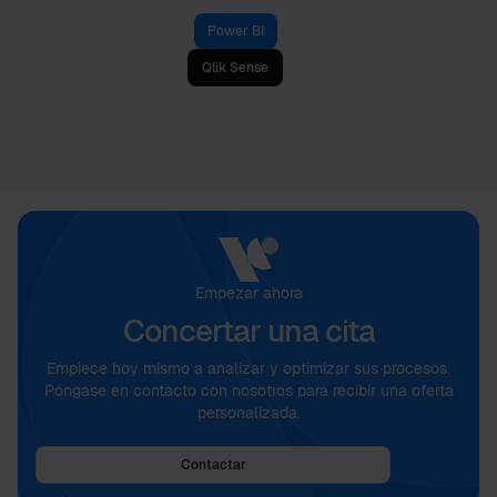
Power BI
Qlik Sense
Empezar ahora
Concertar una cita
Empiece hoy mismo a analizar y optimizar sus procesos.
Póngase en contacto con nosotros para recibir una oferta
personalizada.
Contactar